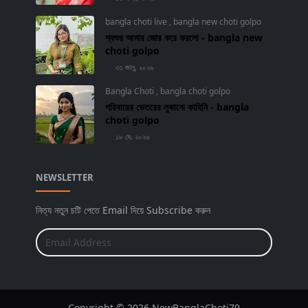
bangla choti live
,
bangla new choti golpo
শ্বশুর আমার জোর করে করলো - bangla new
choti golpo
৩১ জানু, ২০২৬
Bangla Choti
,
bangla choti golpo
পরিবারের ভেতরের লুকানো কাহিনি - bangla
choti golpo
১৮ মে, ২০২৬
NEWSLETTER
নিত্য নতুন চটি পেতে Email দিয়ে Subscribe করুন
Copyright © 2026 NewBanglaChoti79