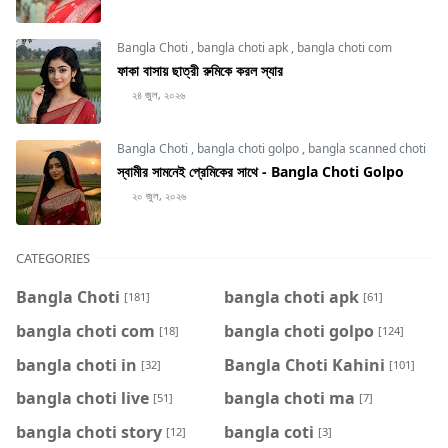
Bangla Choti
,
bangla choti apk
,
bangla choti com
ফাকা বাসায় ছাত্রী রুমিকে করল স্যার
২৪ জুল, ২০২৬
Bangla Choti
,
bangla choti golpo
,
bangla scanned choti
স্বামীর সামনেই প্রেমিকের সাথে - Bangla Choti Golpo
২০ জুল, ২০২৬
CATEGORIES
Bangla Choti
bangla choti apk
[181]
[61]
bangla choti com
bangla choti golpo
[18]
[124]
bangla choti in
Bangla Choti Kahini
[32]
[101]
bangla choti live
bangla choti ma
[51]
[7]
bangla choti story
bangla coti
[12]
[3]