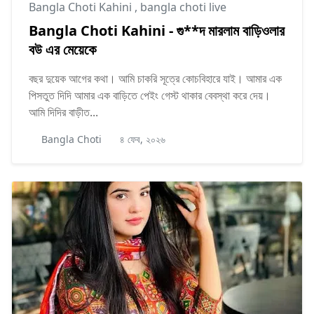
Bangla Choti Kahini
,
bangla choti live
Bangla Choti Kahini - গু**দ মারলাম বাড়িওলার
বউ এর মেয়েকে
বছর দুয়েক আগের কথা। আমি চাকরি সূত্রে কোচবিহারে যাই। আমার এক
পিসতুত দিদি আমার এক বাড়িতে পেইং গেস্ট থাকার বেবস্থা করে দেয়।
আমি দিদির বাড়ীত...
Bangla Choti
৪ ফেব, ২০২৬