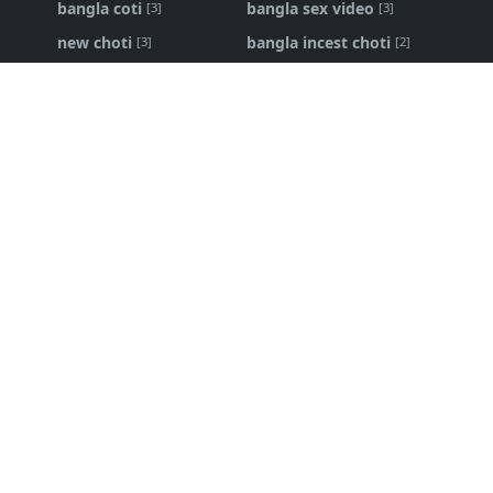
bangla coti
bangla sex video
[3]
[3]
new choti
bangla incest choti
[3]
[2]
ma chele choti
bangla panu golpo
[2]
[1]
Bangla Choti Kahini
Bangla Choti Kahini - বিবাহিত বোনকে
চোদার নেশা
১৬ এপ্রি, ২০২৬
bangla choti live
,
bangla new choti golpo
শ্বশুর আমার জোর করে করলো - bangla new
choti golpo
৩১ জানু, ২০২৬
Bangla Choti
,
bangla choti golpo
পরিবারের ভেতরের লুকানো কাহিনি - bangla
choti golpo
১৮ মে, ২০২৬