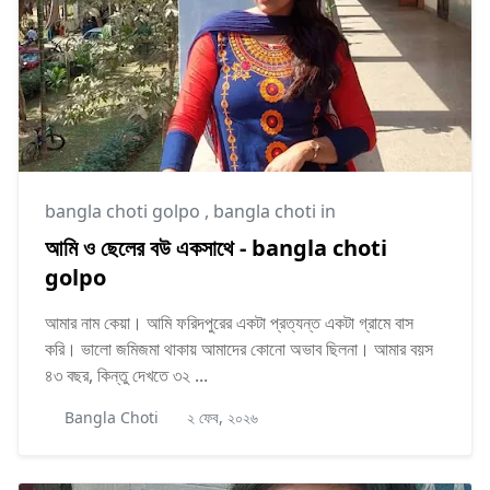
bangla choti golpo
,
bangla choti in
আমি ও ছেলের বউ একসাথে - bangla choti
golpo
আমার নাম কেয়া। আমি ফরিদপুরের একটা প্রত্যন্ত একটা গ্রামে বাস
করি। ভালো জমিজমা থাকায় আমাদের কোনো অভাব ছিলনা। আমার বয়স
৪৩ বছর, কিন্তু দেখতে ৩২ ...
Bangla Choti
২ ফেব, ২০২৬