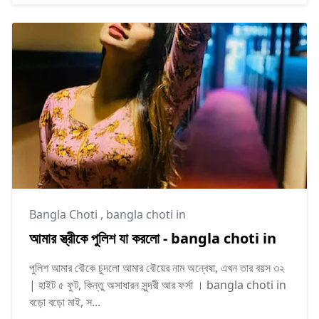
Bangla Choti
,
bangla choti in
আমার স্ত্রীকে পুলিশ যা করলো - bangla choti in
পুলিশ আমার বৌকে চুদলো আমার বৌয়ের নাম অন্বেষা, এখন তার বয়স ৩২
| হাইট ৫ ফুট, কিন্তু অসাধারন সুন্দরী আর ফর্সা । bangla choti in
বড়ো বড়ো মাই, স...