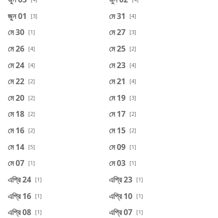
জুন 01
মে 31
[3]
[4]
মে 30
মে 27
[1]
[3]
মে 26
মে 25
[4]
[2]
মে 24
মে 23
[4]
[4]
মে 22
মে 21
[2]
[4]
মে 20
মে 19
[2]
[3]
মে 18
মে 17
[2]
[2]
মে 16
মে 15
[2]
[2]
মে 14
মে 09
[5]
[1]
মে 07
মে 03
[1]
[1]
এপ্রি 24
এপ্রি 23
[1]
[1]
এপ্রি 16
এপ্রি 10
[1]
[1]
এপ্রি 08
এপ্রি 07
[1]
[1]