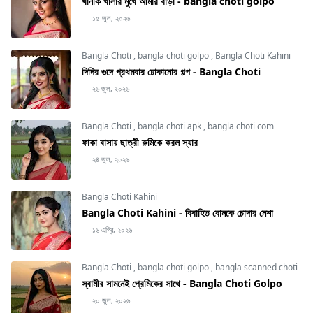
খানকি খালার মুখে আমার বাড়া - bangla choti golpo
১৫ জুল, ২০২৬
Bangla Choti
,
bangla choti golpo
,
Bangla Choti Kahini
দিদির গুদে প্রথমবার ঢোকানোর গল্প - Bangla Choti
২৬ জুল, ২০২৬
Bangla Choti
,
bangla choti apk
,
bangla choti com
ফাকা বাসায় ছাত্রী রুমিকে করল স্যার
২৪ জুল, ২০২৬
Bangla Choti Kahini
Bangla Choti Kahini - বিবাহিত বোনকে চোদার নেশা
১৬ এপ্রি, ২০২৬
Bangla Choti
,
bangla choti golpo
,
bangla scanned choti
স্বামীর সামনেই প্রেমিকের সাথে - Bangla Choti Golpo
২০ জুল, ২০২৬