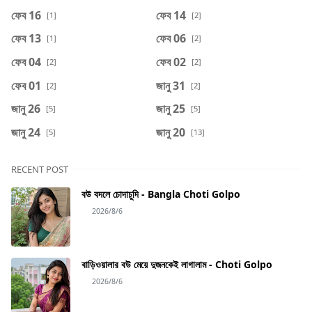
ফেব 16
ফেব 14
[1]
[2]
ফেব 13
ফেব 06
[1]
[2]
ফেব 04
ফেব 02
[2]
[2]
ফেব 01
জানু 31
[2]
[2]
জানু 26
জানু 25
[5]
[5]
জানু 24
জানু 20
[5]
[13]
RECENT POST
বউ বদলে চোদাচুদি - Bangla Choti Golpo
2026/8/6
বাড়িওয়ালার বউ মেয়ে দুজনকেই লাগালাম - Choti Golpo
2026/8/6