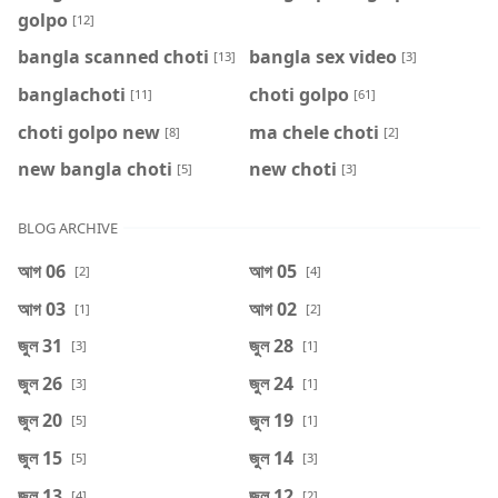
golpo
[12]
bangla scanned choti
bangla sex video
[13]
[3]
banglachoti
choti golpo
[11]
[61]
choti golpo new
ma chele choti
[8]
[2]
new bangla choti
new choti
[5]
[3]
BLOG ARCHIVE
আগ 06
আগ 05
[2]
[4]
আগ 03
আগ 02
[1]
[2]
জুল 31
জুল 28
[3]
[1]
জুল 26
জুল 24
[3]
[1]
জুল 20
জুল 19
[5]
[1]
জুল 15
জুল 14
[5]
[3]
জুল 13
জুল 12
[4]
[2]