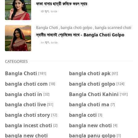
ফাকা বাসায় ছাত্রী রুমিকে করল স্যার
২৪ জুল, ২০২৬
Bangla Choti
,
bangla choti golpo
,
bangla scanned choti
স্বামীর সামনেই প্রেমিকের সাথে - Bangla Choti Golpo
২০ জুল, ২০২৬
CATEGORIES
Bangla Choti
bangla choti apk
[181]
[61]
bangla choti com
bangla choti golpo
[18]
[124]
bangla choti in
Bangla Choti Kahini
[32]
[101]
bangla choti live
bangla choti ma
[51]
[7]
bangla choti story
bangla coti
[12]
[3]
bangla incest choti
bangla new choti
[2]
[4]
bangla new choti
bangla panu golpo
[1]