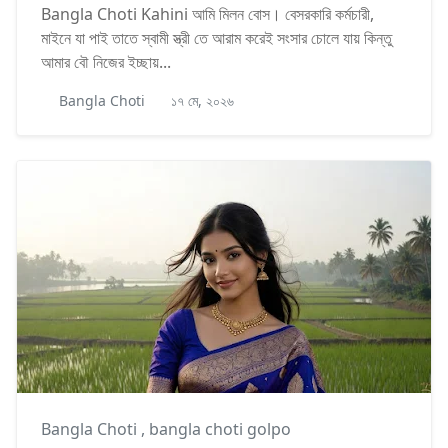
Bangla Choti Kahini আমি মিলন বোস। বেসরকারি কর্মচারী,
মাইনে যা পাই তাতে স্বামী স্ত্রী তে আরাম করেই সংসার চোলে যায় কিন্তু
আমার বৌ নিজের ইচ্ছায়...
Bangla Choti
১৭ মে, ২০২৬
Bangla Choti
,
bangla choti golpo