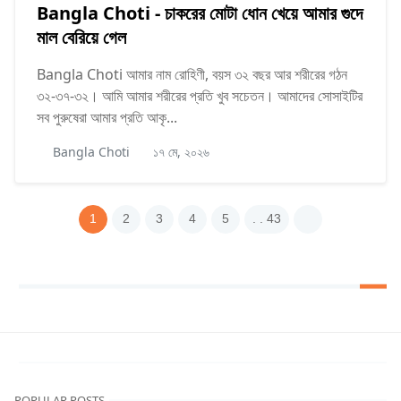
Bangla Choti - চাকরের মোটা ধোন খেয়ে আমার গুদে
মাল বেরিয়ে গেল
Bangla Choti আমার নাম রোহিণী, বয়স ৩২ বছর আর শরীরের গঠন
৩২-৩৭-৩২। আমি আমার শরীরের প্রতি খুব সচেতন। আমাদের সোসাইটির
সব পুরুষেরা আমার প্রতি আকৃ...
Bangla Choti
১৭ মে, ২০২৬
1
2
3
4
5
. . 43
POPULAR POSTS