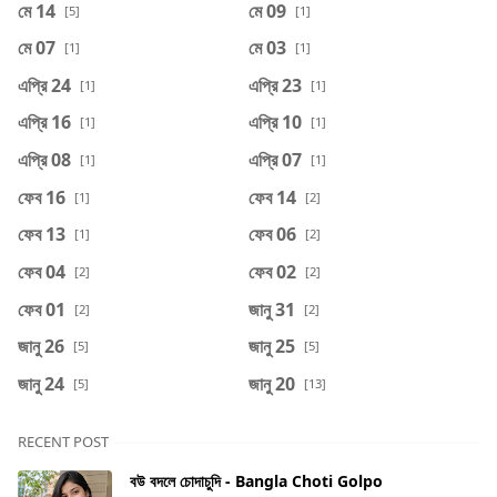
মে 14
মে 09
[5]
[1]
মে 07
মে 03
[1]
[1]
এপ্রি 24
এপ্রি 23
[1]
[1]
এপ্রি 16
এপ্রি 10
[1]
[1]
এপ্রি 08
এপ্রি 07
[1]
[1]
ফেব 16
ফেব 14
[1]
[2]
ফেব 13
ফেব 06
[1]
[2]
ফেব 04
ফেব 02
[2]
[2]
ফেব 01
জানু 31
[2]
[2]
জানু 26
জানু 25
[5]
[5]
জানু 24
জানু 20
[5]
[13]
RECENT POST
বউ বদলে চোদাচুদি - Bangla Choti Golpo