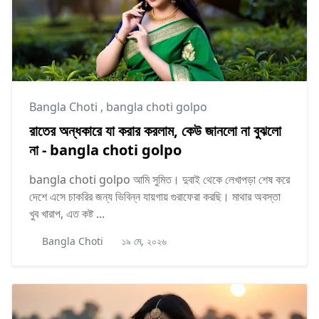
Bangla Choti
,
bangla choti golpo
রাতের অন্ধকারে যা করার করলাম, কেউ জানলো না বুঝলো
না - bangla choti golpo
bangla choti golpo আমি সুমিত। দুবাই থেকে লেখাপড়া শেষ করে
দেশে এসে চাকরির জন্য ভিবিন্ন যায়গায় গুরাফেরা করছি। মাথার অবস্তা
খুব খারাপ, এত কষ্ট ...
Bangla Choti
১৯ মে, ২০২৬