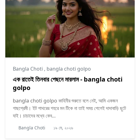
Bangla Choti
,
bangla choti golpo
এক রাতেই তিনবার পেছনে মারলাম - bangla choti
golpo
bangla choti golpo কাহিনীর শুরুতে বলে নেই, আমি একজন
গাছপ্রেমী। ইট পাথরের শহরে মন টিকে না তাই সময় পেলেই দাদাবাড়ি ছুটে
যাই। চাচাদের মধ্যে কেব...
Bangla Choti
১৯ মে, ২০২৬