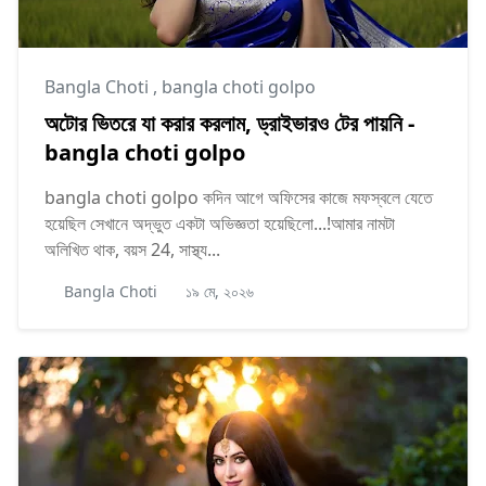
Bangla Choti
,
bangla choti golpo
অটোর ভিতরে যা করার করলাম, ড্রাইভারও টের পায়নি -
bangla choti golpo
bangla choti golpo কদিন আগে অফিসের কাজে মফস্বলে যেতে
হয়েছিল সেখানে অদ্ভুত একটা অভিজ্ঞতা হয়েছিলো...!আমার নামটা
অলিখিত থাক, বয়স 24, সাস্থ্য...
Bangla Choti
১৯ মে, ২০২৬