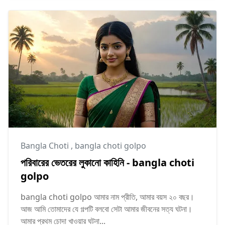
Bangla Choti
,
bangla choti golpo
পরিবারের ভেতরের লুকানো কাহিনি - bangla choti
golpo
bangla choti golpo আমার নাম প্রীতি, আমার বয়স ২০ বছর।
আজ আমি তোমাদের যে গল্পটি বলবো সেটা আমার জীবনের সত্য ঘটনা।
আমার প্রথম চোদা খাওয়ার ঘটনা...