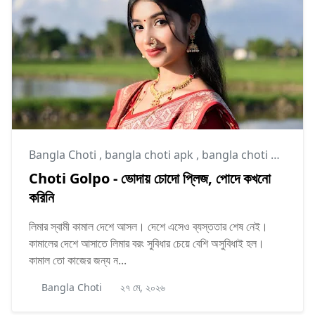
Bangla Choti
,
bangla choti apk
,
bangla choti golpo
Choti Golpo - ভোদায় চোদো প্লিজ, পোদে কখনো
করিনি
লিমার স্বামী কামাল দেশে আসল। দেশে এসেও ব্যস্ততার শেষ নেই।
কামালের দেশে আসাতে লিমার বরং সুবিধার চেয়ে বেশি অসুবিধাই হল।
কামাল তো কাজের জন্য ন...
Bangla Choti
২৭ মে, ২০২৬