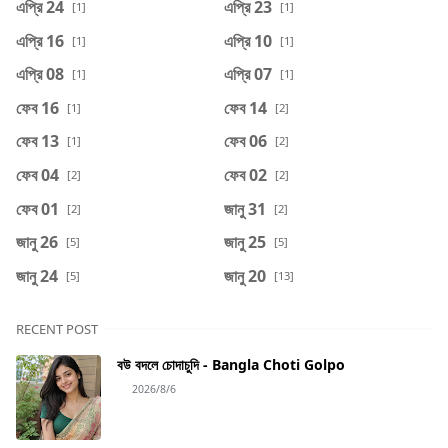
এপ্রি 24
এপ্রি 23
[1]
[1]
এপ্রি 16
এপ্রি 10
[1]
[1]
এপ্রি 08
এপ্রি 07
[1]
[1]
ফেব 16
ফেব 14
[1]
[2]
ফেব 13
ফেব 06
[1]
[2]
ফেব 04
ফেব 02
[2]
[2]
ফেব 01
জানু 31
[2]
[2]
জানু 26
জানু 25
[5]
[5]
জানু 24
জানু 20
[5]
[13]
RECENT POST
বউ বদলে চোদাচুদি - Bangla Choti Golpo
2026/8/6