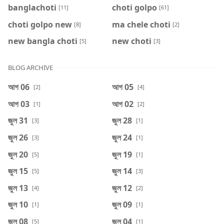
banglachoti
choti golpo
[11]
[61]
choti golpo new
ma chele choti
[8]
[2]
new bangla choti
new choti
[5]
[3]
BLOG ARCHIVE
আগ 06
আগ 05
[2]
[4]
আগ 03
আগ 02
[1]
[2]
জুল 31
জুল 28
[3]
[1]
জুল 26
জুল 24
[3]
[1]
জুল 20
জুল 19
[5]
[1]
জুল 15
জুল 14
[5]
[3]
জুল 13
জুল 12
[4]
[2]
জুল 10
জুল 09
[1]
[1]
জুল 08
জুল 04
[5]
[1]