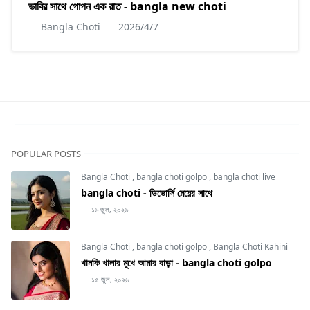
ভাবির সাথে গোপন এক রাত - bangla new choti
Bangla Choti
2026/4/7
POPULAR POSTS
Bangla Choti
,
bangla choti golpo
,
bangla choti live
bangla choti - ডিভোর্সি মেয়ের সাথে
১৬ জুল, ২০২৬
Bangla Choti
,
bangla choti golpo
,
Bangla Choti Kahini
খানকি খালার মুখে আমার বাড়া - bangla choti golpo
১৫ জুল, ২০২৬