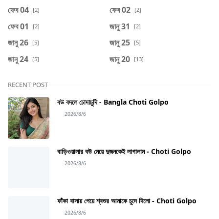
ফেব 04
ফেব 02
[2]
[2]
ফেব 01
জানু 31
[2]
[2]
জানু 26
জানু 25
[5]
[5]
জানু 24
জানু 20
[5]
[13]
RECENT POST
বউ বদলে চোদাচুদি - Bangla Choti Golpo
2026/8/6
বাড়িওয়ালার বউ মেয়ে দুজনকেই লাগালাম - Choti Golpo
2026/8/6
ফাঁকা বাসায় পেয়ে শ্বশুর আমাকে চুদে দিলো - Choti Golpo
2026/8/6