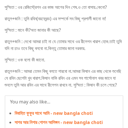
সুস্মিতা : ওর রেজিস্ট্রেশন এর কাজ আগের দিন শেষ.ও তো বাসায়.কেনো?
রাতুল+জনি : তুমি রবিন(বয়ফ্রেন্ড) এর সম্পর্কে সব কিছু প্রপার্লী জানো না!
সুস্মিতা : মানে কী?অত জানার কী আছে?
রাতুল+জনি : দেখো আমরা চাই না যে তোমার সাথে ওর রীলেশন খারাপ হোক.তাই তুমি
যদি না চাও তবে কিছু বলবো না.কিন্তু তোমার জানা দরকার.
সুস্মিতা : ওক বলো কী জানো.
রাতুল+জনি : আমরা তেমন কিছু বলতে পারবো না.আমরা কিষান এর কাছ থেকে শুনেছি
যে রবিন ছেলেটা খুব খারাপ.কিষান নাকি রবিন এর এমন সব পার্সোনাল খবর জানে যা
শুনলে তুমি আর রবিন এর সাথে রীলেশন রাখবে না. সুস্মিতা : কিষান কী চলে গেছে?
You may also like...
বিবাহিত ফুফুর সাথে আমি - new bangla choti
সাগর আর নিশার গোপন আলিঙ্গন - new bangla choti