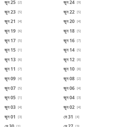
জুন 25
জুন 24
[2]
[9]
জুন 23
জুন 22
[5]
[5]
জুন 21
জুন 20
[4]
[4]
জুন 19
জুন 18
[6]
[5]
জুন 17
জুন 16
[5]
[7]
জুন 15
জুন 14
[1]
[5]
জুন 13
জুন 12
[6]
[8]
জুন 11
জুন 10
[7]
[8]
জুন 09
জুন 08
[4]
[2]
জুন 07
জুন 06
[5]
[4]
জুন 05
জুন 04
[1]
[3]
জুন 03
জুন 02
[4]
[4]
জুন 01
মে 31
[3]
[4]
মে 30
মে 27
[1]
[3]