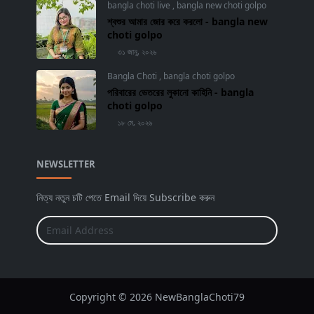
bangla choti live
,
bangla new choti golpo
শ্বশুর আমার জোর করে করলো - bangla new
choti golpo
৩১ জানু, ২০২৬
Bangla Choti
,
bangla choti golpo
পরিবারের ভেতরের লুকানো কাহিনি - bangla
choti golpo
১৮ মে, ২০২৬
NEWSLETTER
নিত্য নতুন চটি পেতে Email দিয়ে Subscribe করুন
Copyright © 2026 NewBanglaChoti79