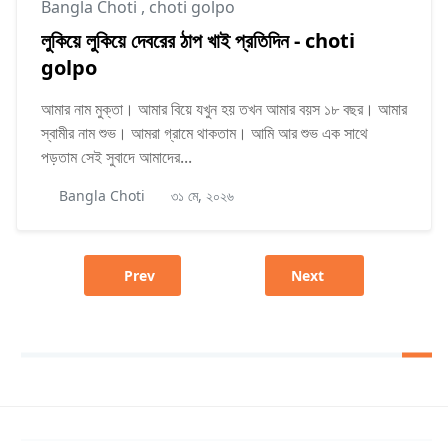
Bangla Choti
,
choti golpo
লুকিয়ে লুকিয়ে দেবরের ঠাপ খাই প্রতিদিন - choti
golpo
আমার নাম মুক্তা। আমার বিয়ে যখুন হয় তখন আমার বয়স ১৮ বছর। আমার
স্বামীর নাম শুভ। আমরা গ্রামে থাকতাম। আমি আর শুভ এক সাথে
পড়তাম সেই সুবাদে আমাদের...
Bangla Choti
৩১ মে, ২০২৬
Prev
Next