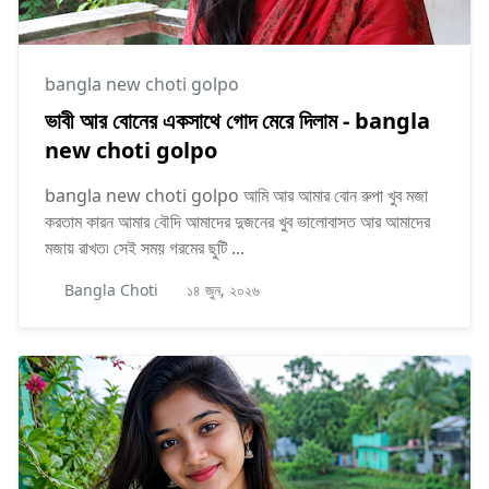
bangla new choti golpo
ভাবী আর বোনের একসাথে গোদ মেরে দিলাম - bangla
new choti golpo
bangla new choti golpo আমি আর আমার বোন রুপা খুব মজা
করতাম কারন আমার বৌদি আমাদের দুজনের খুব ভালোবাসত আর আমাদের
মজায় রাখত৷ সেই সময় গরমের ছুটি ...
Bangla Choti
১৪ জুন, ২০২৬