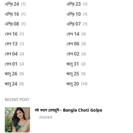
এপ্রি 24
এপ্রি 23
[1]
[1]
এপ্রি 16
এপ্রি 10
[1]
[1]
এপ্রি 08
এপ্রি 07
[1]
[1]
ফেব 16
ফেব 14
[1]
[2]
ফেব 13
ফেব 06
[1]
[2]
ফেব 04
ফেব 02
[2]
[2]
ফেব 01
জানু 31
[2]
[2]
জানু 26
জানু 25
[5]
[5]
জানু 24
জানু 20
[5]
[13]
RECENT POST
বউ বদলে চোদাচুদি - Bangla Choti Golpo
2026/8/6