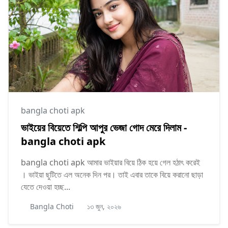
bangla choti apk
ভাইয়ের বিয়েতে শিল্পি আপুর ভেজা গোদ মেরে দিলাম -
bangla choti apk
bangla choti apk আমার ভাইয়ার বিয়ে ঠিক হয়ে গেল হঠাৎ করেই
। ভাইয়া ছুটিতে এল অনেক দিন পর। তাই এবার তাকে বিয়ে করানো ছাড়া
যেতে দেওয়া হচ্ছ...
Bangla Choti
১৩ জুন, ২০২৬