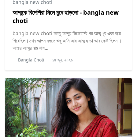
bangla new choti
আম্মুকে বিদেশিরা মিলে চুদে ছাড়লো - bangla new
choti
bangla new choti আব্বু আম্মুর ডিভোর্সের পর আম্মু খুব একা হয়ে
গিয়েছিল।তখন আপন বলতে শুধু আমি আর আম্মু ছাড়া আর কেউ ছিলনা।
আমার আম্মুর নাম শায...
Bangla Choti
১৪ জুন, ২০২৬