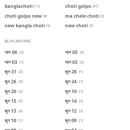
banglachoti
choti golpo
[11]
[61]
choti golpo new
ma chele choti
[8]
[2]
new bangla choti
new choti
[5]
[3]
BLOG ARCHIVE
আগ 06
আগ 05
[2]
[4]
আগ 03
আগ 02
[1]
[2]
জুল 31
জুল 28
[3]
[1]
জুল 26
জুল 24
[3]
[1]
জুল 20
জুল 19
[5]
[1]
জুল 15
জুল 14
[5]
[3]
জুল 13
জুল 12
[4]
[2]
জুল 10
জুল 09
[1]
[1]