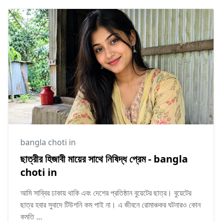
bangla choti in
ছাত্রীর হিজাবী মায়ের সাথে নিষিদ্ধ প্রেম - bangla
choti in
আমি সাব্বির ঢাকায় থাকি এবং দেশের প্রতিষ্ঠান বুয়েটের ছাত্র। বুয়েটের
ছাত্র হবার সুবাদে টিউশনি কম পাই না। এ জীবনে রোমাঞ্চকর ঘটনারও কোন
কমতি ...