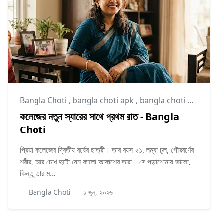
Bangla Choti
,
bangla choti apk
,
bangla choti golpo
কলেজের নতুন স্যারের সাথে প্রথম রাত - Bangla
Choti
প্রিয়া কলেজের দ্বিতীয় বর্ষের ছাত্রী। তার বয়স ২১, লম্বা চুল, গৌরবর্ণের
শরীর, আর চোখ দুটো যেন কালো আকাশের তারা। সে পড়াশোনায় ভালো,
কিন্তু তার ম...
Bangla Choti
১ জুল, ২০২৬