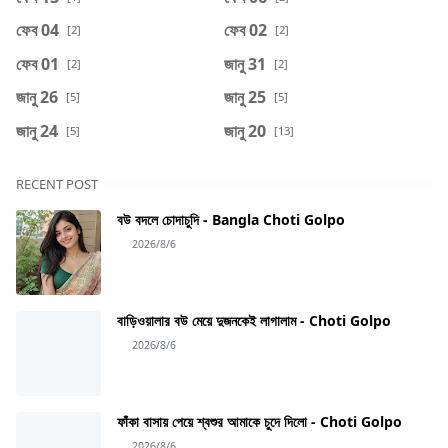
ফেব 04
ফেব 02
[2]
[2]
ফেব 01
জানু 31
[2]
[2]
জানু 26
জানু 25
[5]
[5]
জানু 24
জানু 20
[5]
[13]
RECENT POST
বউ বদলে চোদাচুদি - Bangla Choti Golpo
2026/8/6
বাড়িওয়ালার বউ মেয়ে দুজনকেই লাগালাম - Choti Golpo
2026/8/6
ফাঁকা বাসায় পেয়ে শ্বশুর আমাকে চুদে দিলো - Choti Golpo
2026/8/6