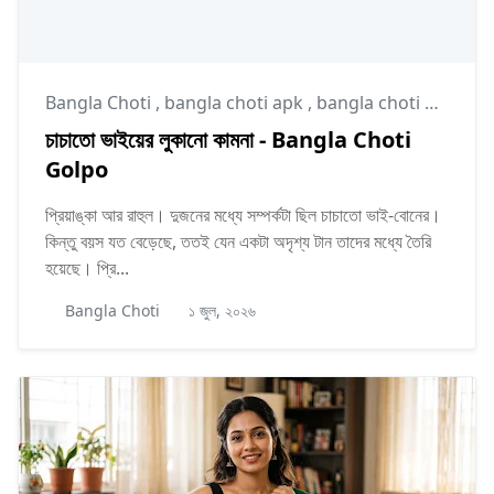
Bangla Choti
,
bangla choti apk
,
bangla choti golpo
চাচাতো ভাইয়ের লুকানো কামনা - Bangla Choti
Golpo
প্রিয়াঙ্কা আর রাহুল। দুজনের মধ্যে সম্পর্কটা ছিল চাচাতো ভাই-বোনের।
কিন্তু বয়স যত বেড়েছে, ততই যেন একটা অদৃশ্য টান তাদের মধ্যে তৈরি
হয়েছে। প্রি...
Bangla Choti
১ জুল, ২০২৬