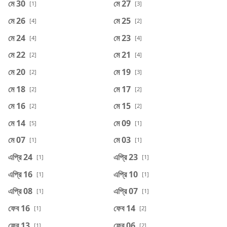
মে 30
মে 27
[1]
[3]
মে 26
মে 25
[4]
[2]
মে 24
মে 23
[4]
[4]
মে 22
মে 21
[2]
[4]
মে 20
মে 19
[2]
[3]
মে 18
মে 17
[2]
[2]
মে 16
মে 15
[2]
[2]
মে 14
মে 09
[5]
[1]
মে 07
মে 03
[1]
[1]
এপ্রি 24
এপ্রি 23
[1]
[1]
এপ্রি 16
এপ্রি 10
[1]
[1]
এপ্রি 08
এপ্রি 07
[1]
[1]
ফেব 16
ফেব 14
[1]
[2]
ফেব 13
ফেব 06
[1]
[2]