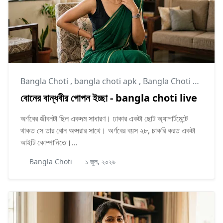
Bangla Choti
,
bangla choti apk
,
Bangla Choti Kahini
বোনের বান্ধবীর গোপন ইচ্ছা - bangla choti live
অর্ণবের জীবনটা ছিল একদম সাধারণ। ঢাকার একটা ছোট অ্যাপার্টমেন্টে
থাকত সে তার বোন অপ্সরার সাথে। অর্ণবের বয়স ২৮, চাকরি করত একটা
আইটি কোম্পানিতে।...
Bangla Choti
১ জুল, ২০২৬