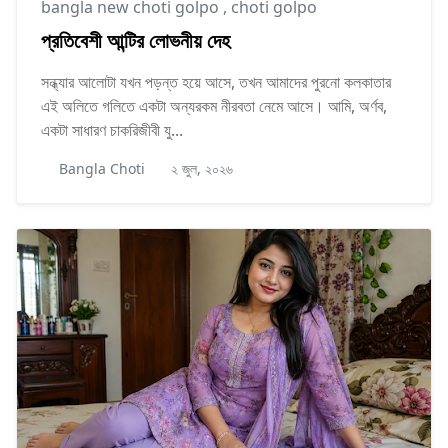
bangla new choti golpo
,
choti golpo
প্রতিবেশী আন্টির লোভনীয় দেহ
সন্ধ্যার আলোটা যখন পড়ন্ত হয়ে আসে, তখন আমাদের পুরনো কলকাতার
এই অলিতে গলিতে একটা অন্যরকম নীরবতা নেমে আসে। আমি, অর্ণব,
একটা সাধারণ চাকরিজীবী যু...
Bangla Choti
২ জুল, ২০২৬