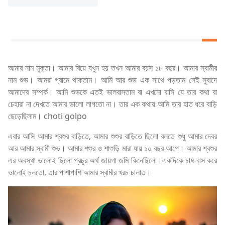
আমার নাম মুক্তা। আমার বিয়ে যখুন হয় তখন আমার বয়স ১৮ বছর। আমার স্বামীর
নাম শুভ। আমরা গ্রামে থাকতাম। আমি আর শুভ এক সাথে পড়তাম সেই সুবাদে
আমাদের সম্পর্ক। আমি শুভকে এতই ভালবাসতাম বা এখনো বাসি যে তার কথা বা
চেহারা না দেখতে আমার ভালো লাগতো না। তার এক কথায় আমি তার হাত ধরে বাড়ি
ছেড়েছিলাম। choti golpo
এবার আসি আমার শ্বশুর বাড়িতে, আমার শুশুর বাড়িতে ছিলো বলতে শুধু আমার দেবর
আর আমার স্বামী শুভ। আমার শশুর ও শাশুড়ি মারা যায় ১০ বছর আগে। আমার শ্বশুর
এর অবস্থা ভালোই ছিলো প্রচুর অর্থ জায়গা জমি কিনেছিলো।একদিকে চাষ-বাস করে
ভালোই চলতো, তার পাশাপাশি আমার স্বামীর খরচ চালাত।