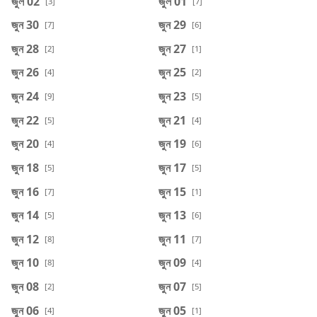
জুল 02
জুল 01
[3]
[7]
জুন 30
জুন 29
[7]
[6]
জুন 28
জুন 27
[2]
[1]
জুন 26
জুন 25
[4]
[2]
জুন 24
জুন 23
[9]
[5]
জুন 22
জুন 21
[5]
[4]
জুন 20
জুন 19
[4]
[6]
জুন 18
জুন 17
[5]
[5]
জুন 16
জুন 15
[7]
[1]
জুন 14
জুন 13
[5]
[6]
জুন 12
জুন 11
[8]
[7]
জুন 10
জুন 09
[8]
[4]
জুন 08
জুন 07
[2]
[5]
জুন 06
জুন 05
[4]
[1]