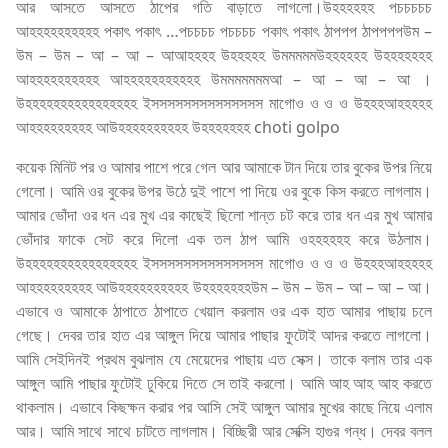
আর আসতে আসতে ঠাপের গতি বাড়াতে লাগলো।উহহহহহহ পচচচচচ
আহহহহহহহহহহ পকাৎ পকাৎ …পচচচচ পচচচচ পকাৎ পকাৎ ঠাপপপ ঠাপপপপউম –
উম – উম – আ – আ – আআহহহহ উহহহহহ উমমমমমউহহহহহহ উহহহহহহহ
আহহহহহহহহহহ আহহহহহহহহহহহ উমমমমমমমআ – আ – আ – আ ।
উহহহহহহহহহহহহহহহহ ইসসসসসসসসসসসসসস মাগোও ও ও ও উহহহআহহহহহ
আহহহহহহহহহ আউহহহহহহহহহহ উহহহহহহহ choti golpo
কয়েক মিনিট পর ও আমার পাশে পরে গেল আর আমাকে টান দিয়ে তার বুকের উপর নিয়ে
গেলো। আমি ওর বুকের উপর উঠে দুই পাশে পা দিয়ে ওর বুকে কিস করতে লাগলাম।
আমার ভোঁদা ওর ধন এর মুখ এর কাছেই ছিলো শান্ত চট করে তার ধন এর মুখ আমার
ভোঁদার ফাকে সেট করে দিলো এক তল ঠাপ আমি ওহহহহহহ করে উঠলাম।
উহহহহহহহহহহহহহহহহ ইসসসসসসসসসসসসসস মাগোও ও ও ও উহহহআহহহহহ
আহহহহহহহহহ আউহহহহহহহহহহ উহহহহহহহউম – উম – উম – আ – আ – আ।
এভাবে ও আমাকে ঠাপাতে ঠাপাতে খেয়াল করলাম ওর এক হাত আমার পাছায় চলে
গেছে। দেবর তার হাত এর আঙ্গুল দিয়ে আমার পাছার ফুটোই আদর করতে লাগলো।
আমি সেইদিনই প্রথম বুঝলাম যে মেয়েদের পাছায় এত সেক্স। তাকে বলাম তার এক
আঙ্গুল আমি পাছার ফুটোই ঢুকিয়ে দিতে সে তাই করলো। আমি আহ আহ আহ করতে
থাকলাম। এভাবে কিছক্ষন করার পর আসি সেই আঙ্গুল আমার মুখের কাছে নিয়ে এলাম
আর। আমি সাথে সাথে চাটতে লাগলাম। বিচ্ছিরী আর সেক্সি হাগুর গন্ধ। দেবর বলল