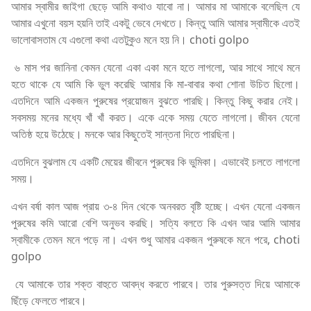
আমার স্বামীর জাইগা ছেড়ে আমি কথাও যাবো না। আমার মা আমাকে বলেছিল যে
আমার এখুনো বয়স হয়নি তাই একটু ভেবে দেখতে। কিন্তু আমি আমার স্বামীকে এতই
ভালোবাসতাম যে এগুলো কথা এতটুকুও মনে হয় নি। choti golpo
৬ মাস পর জানিনা কেমন যেনো একা একা মনে হতে লাগলো, আর সাথে সাথে মনে
হতে থাকে যে আমি কি ভুল করেছি আমার কি মা-বাবার কথা শোনা উচিত ছিলো।
এতদিনে আমি একজন পুরুষের প্রয়োজন বুঝতে পারছি। কিন্তু কিছু করার নেই।
সবসময় মনের মধ্যে খাঁ খাঁ করত। একে একে সময় যেতে লাগলো। জীবন যেনো
অতিষ্ঠ হয়ে উঠেছে। মনকে আর কিছুতেই সান্তনা দিতে পারছিনা।
এতদিনে বুঝলাম যে একটি মেয়ের জীবনে পুরুষের কি ভুমিকা। এভাবেই চলতে লাগলো
সময়।
এখন বর্ষা কাল আজ প্রায় ৩-৪ দিন থেকে অনবরত বৃষ্টি হচ্ছে। এখন যেনো একজন
পুরুষের কমি আরো বেশি অনুভব করছি। সত্যি বলতে কি এখন আর আমি আমার
স্বামীকে তেমন মনে পড়ে না। এখন শুধু আমার একজন পুরুষকে মনে পরে, choti
golpo
যে আমাকে তার শক্ত বাহুতে আবদ্ধ করতে পারবে। তার পুরুসত্ত দিয়ে আমাকে
ছিঁড়ে ফেলতে পারবে।