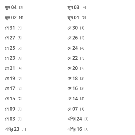
জুন 04
জুন 03
[3]
[4]
জুন 02
জুন 01
[4]
[3]
মে 31
মে 30
[4]
[1]
মে 27
মে 26
[3]
[4]
মে 25
মে 24
[2]
[4]
মে 23
মে 22
[4]
[2]
মে 21
মে 20
[4]
[2]
মে 19
মে 18
[3]
[2]
মে 17
মে 16
[2]
[2]
মে 15
মে 14
[2]
[5]
মে 09
মে 07
[1]
[1]
মে 03
এপ্রি 24
[1]
[1]
এপ্রি 23
এপ্রি 16
[1]
[1]