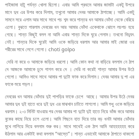
পাইজামা হাটু পর্যন্ত খোলা ছিলো। এবার আমি প্রথমে আমার জামাটা একটু উপরে
মানে দুধ এর উপর করে দিলাম, তখুনো আমার দেবর আমাকে ঠাপাচ্ছে। আমি একটু
সামনে সরে এলাম আর সাথে সাথে পচ শব্দ করে শান্তর ধন আমার ভোঁদা থেকে বেরিয়ে
এলো। বুঝতে পারলাম দেবরের ধন আর আমার ভোঁদা একেবাকে ঝোলে লচপচ হয়ে
গেছে। শান্ত কিছুই বলল না আমি এবার শান্ত দিকে ঘুরে গেলাম। তখনো বিদ্যুৎ
নেই। শান্তর দিকে ঘুরেই আমি ওকে জড়িয়ে ধরলাম আর আমার মাই জোরা ওর
শরীরের সাথে লেগে গেলো। choti golpo
দেরি না করে ও আমাকে জড়িয়ে ধরলো। আমি কোন কথা না বাড়িয়ে বললাম নে ঠাপ
দে আজকে আমাকে চুদে পাগল করে দে । দেরি না করেই শান্ত আমার উপর উঠে
গেলো। আমিও সাথে সাথে আমার পা দুটো ফাক করে দিলাম। দেবর আমার দু পা এর
ফাকে শুয়ে পড়ল।
দেবরের ধন আমার ভোঁদার দুই পাপড়ির ফাকে চেপে আছে। আমার উপর উঠে দেবর
আমার দুধ দুই হাতে ধরে দুই দুধ এর মাঝখান চাটতে লাগলো। আমি শুধু ওকে জড়িয়ে
ধরলাম। ২-৩ মিনিট যাওয়ার পর দেবর আমার পা দুটো দুই হাতে নিয়ে ভাঁজ করে আমার
বুকের কাছে নিয়ে চলে এলো। আমি পিছনে হাত দিয়ে তার বড় ধনটা আমার ভোঁদার
মুখে লাগিয়ে দিয়ে বললাম শুরু কর। সাথে সাথেই এক ঠাপ আমি আহহহহহহ করে
ঊঠলাম আর একটাই কথা বললাম “আস্তে”। শান্ত এভাবেই আমাকে ঠাপাতে থাকলো