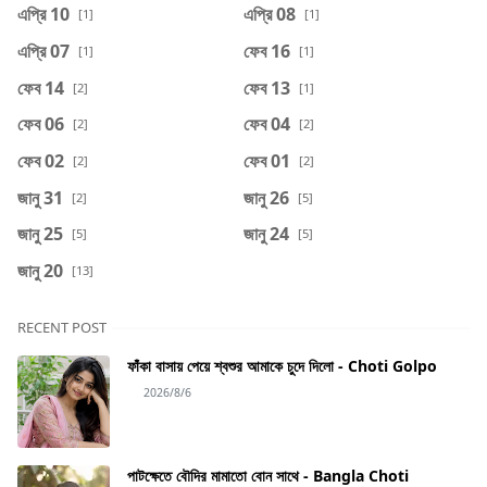
এপ্রি 10
এপ্রি 08
[1]
[1]
এপ্রি 07
ফেব 16
[1]
[1]
ফেব 14
ফেব 13
[2]
[1]
ফেব 06
ফেব 04
[2]
[2]
ফেব 02
ফেব 01
[2]
[2]
জানু 31
জানু 26
[2]
[5]
জানু 25
জানু 24
[5]
[5]
জানু 20
[13]
RECENT POST
ফাঁকা বাসায় পেয়ে শ্বশুর আমাকে চুদে দিলো - Choti Golpo
2026/8/6
পাটক্ষেতে বৌদির মামাতো বোন সাথে - Bangla Choti