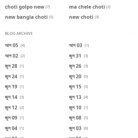
choti golpo new
ma chele choti
[7]
[2]
new bangla choti
new choti
[5]
[3]
BLOG ARCHIVE
আগ 05
আগ 03
[4]
[1]
আগ 02
জুল 31
[2]
[3]
জুল 28
জুল 26
[1]
[3]
জুল 24
জুল 20
[1]
[5]
জুল 19
জুল 15
[1]
[5]
জুল 14
জুল 13
[3]
[4]
জুল 12
জুল 10
[2]
[1]
জুল 09
জুল 08
[1]
[5]
জুল 04
জুল 03
[1]
[6]