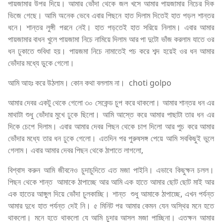
পায়জামার উপর দিয়ে। আমার ভোঁদা থেকে জল খসে আমার পায়জামার নিচের দিক
ভিজে গেছে। আমি অনেক ভেবে এবার পিছনে হাত দিলাম দিতেই হাত পড়ল শান্তর
ধনে। শান্তর লুঙ্গী পরনে নেই। হাত পড়তেই হাত সরিয়ে নিলাম। এবার আমার
পায়জামার বাধন খুলে পায়জামা নিচে নামিয়ে দিলাম আর পা দুটো ভাঁজ করলাম যাতে ওর
ধন ঢুকাতে শুবিধা হয়। পায়জমা নিচে নামাতেই পচ করে শব্দ হয়েই ওর ধন আমার
ভোঁদার মধ্যে ডুকে গেলো।
আমি আহঃ করে উঠলাম। কোন কথা বললাম না। choti golpo
আমার দেবর একটু থেকে গেলো ৩০ সেকেন্ড চুপ করে থাকলো। আমার শান্তর ধন এর
মাথাটা শুধু ভোঁদার মুখে ঢুকে ছিলো। আমি আস্তে করে আমার পাছাটা তার ধন এর
দিকে চেপে দিলাম। এবার আমার দেবর পিছন থেকে চাপ দিলো আর পুচ করে আমার
ভোঁদার মধ্যে তার ধন ঢুকে গেলো। এতদিন পর পুরুষসঙ্গ পেয়ে আমি সবকিছুই ভুলে
গেলাম। এবার আমার দেবর পিছন থেকে ঠাপাতে লাগলো,
বিশ্বাস করুন আমি জীবনেও চুদাচুদিতে এত মজা পাইনি। এভাবে কিছুক্ষন চলল।
পিছন থেকে শান্ত আমাকে ঠাপাচ্ছে আর আমি এক হাতে আমার ছোট ছোট মাই আর
এক হাতের আঙ্গুল দিয়ে ভোঁদা চুলকাচ্ছি। শান্ত শুধু আমাকে ঠাপাচ্ছে, এখন পর্যন্ত
আমার দুধে হাত পর্যন্ত দেই নি। ৫ মিনিট পর আমার কেমন যেন অস্থির মনে হতে
থাকলো। মনে হতে থাকলো যে আমি চুদার আসল মজা পাচ্ছিনা। এতক্ষন আমার