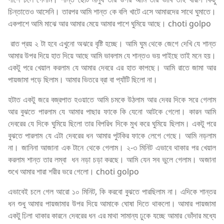
চিন্তাতেও আসেনি। তারপর আমি শান্ত কে বলি খাটে এসে আমারদের সাথে ঘুমাতে।
একপাশে আমি মাঝে আর আমার মেয়ে আমার পাশে ঘুমিয়ে আছে। choti golpo
রাত প্রয় ২ টা হবে এখুনো অঝরে বৃষ্টি হচ্ছে। আমি ঘুম থেকে জেগে দেখি যে শান্ত
আমার উপর দিয়ে হাত দিয়ে আছে আমি ভাবলাম যে শান্তও ভয় পাইছে তাই মনে হয়।
একটু পরে খেয়াল করলাম যে আমার দেবরে এর হাত কাপছে। আমি রাতে জামা আর
পায়জামা পড়ে ছিলাম। আমার ভিতরে ব্রা বা প্যাঁটি ছিলো না।
হটাত একটু জরে বজ্রপাত হওয়াতে আমি চমকে উঠলাম আর দেবর দিকে সরে গেলাম
আর বুঝতে পারলাম যে আমার পাছার ফাকে কি যেনো আটকে গেলো। কারন আমি
দেবরের যে দিকে ঘুমিয়ে ছিলো তার বিপরিধ দিকে মুখ করে ঘুমিয়ে ছিলাম। একটু পরে
বুঝতে পারলাম যে এটা দেবরের ধন আমার পুটকির ফাকে লেগে গেছে। আমি নড়লাম
না। জানিনা আজানা এক টানে থেকে গেলাম। ২-৩ মিনিট এভাবে থাকার পর খেয়াল
করলাম শান্ত তার লম্বা ধন নড়া চড়া করছে। আমি যেন সব ভুলে গেলাম। অজানা
শুখে আমার শারা শরীর ভরে গেলো। choti golpo
এভাবেই চলে গেল আরো ১০ মিনিট, কি করবো বুঝতে পারছিলাম না। এদিকে শান্তর
ধন শুধু আমার পায়জামার উপর দিয়ে আমাকে ঘোষা দিতে থাকলো। আমার পায়জামা
একটু ঢিলা থাকার কারনে দেবরের ধন এর মাথা সামান্য ঢুকে যচ্ছে আমার ভোঁদার মধ্যে