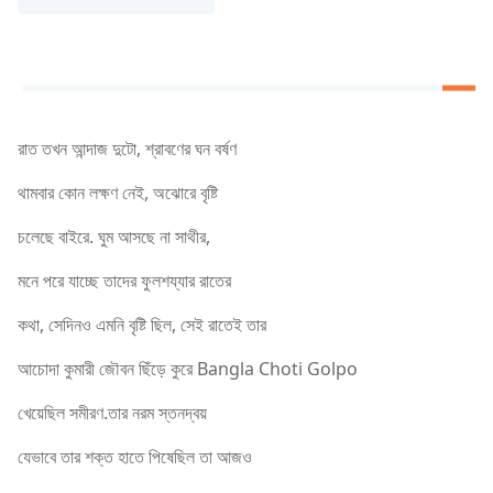
রাত তখন আন্দাজ দুটো, শ্রাবণের ঘন বর্ষণ
থামবার কোন লক্ষণ নেই, অঝোরে বৃষ্টি
চলেছে বাইরে. ঘুম আসছে না সাথীর,
মনে পরে যাচ্ছে তাদের ফুলশয্যার রাতের
কথা, সেদিনও এমনি বৃষ্টি ছিল, সেই রাতেই তার
আচোদা কুমারী জৌবন ছিঁড়ে কুরে Bangla Choti Golpo
খেয়েছিল সমীরণ.তার নরম স্তনদ্বয়
যেভাবে তার শক্ত হাতে পিষেছিল তা আজও