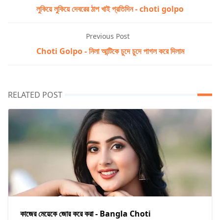
লুকিয়ে লুকিয়ে দেবরের ঠাপ খাই প্রতিদিন - choti golpo
Previous Post
Choti Golpo - নিলা আন্টিকে চুদে চুদে পাগল করে দিলাম
RELATED POST
কাজের মেয়েকে জোর করে করা - Bangla Choti