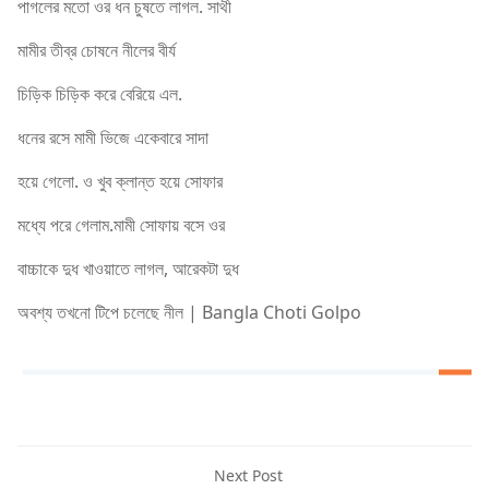
পাগলের মতো ওর ধন চুষতে লাগল. সাথী
মামীর তীব্র চোষনে নীলের বীর্য
চিড়িক চিড়িক করে বেরিয়ে এল.
ধনের রসে মামী ভিজে একেবারে সাদা
হয়ে গেলো. ও খুব ক্লান্ত হয়ে সোফার
মধ্যে পরে গেলাম.মামী সোফায় বসে ওর
বাচ্চাকে দুধ খাওয়াতে লাগল, আরেকটা দুধ
অবশ্য তখনো টিপে চলেছে নীল | Bangla Choti Golpo
Next Post