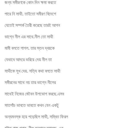
জন্য সমীরণকে কোন দিন ক্ষমা করতে
পারে নি সাথী. তাইতো সমীরণ বিদেশে
যেতেই সম্পর্ক তৈরী করেছে তারই আপন
ভাগ্নে নীল এর সাথে.নীল তো সাথী
মামী বলতে পাগল. তার স্তন দ্বয়কে
যেভাবে আদরে ভরিয়ে দেয় নীল তা
সাথীকে সুখ দেয়. সত্যি কথা বলতে সাথী
সমীরনের সাথে নয় তার ভাগ্নে নীলের
সাথেই নিজের জৌবন উপভোগ করছে.এসব
সাতপাঁচ ভাবতে ভাবতে কখন যেন একটু
অন্যমনস্ক হয়ে পড়েছিল সাথী, সম্বিত ফিরল