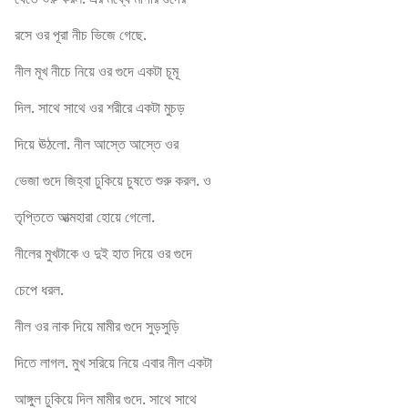
রসে ওর পূরা নীচ ভিজে গেছে.
নীল মূখ নীচে নিয়ে ওর গুদে একটা চূমূ
দিল. সাথে সাথে ওর শরীরে একটা মুচড়
দিয়ে ঊঠলো. নীল আস্তে আস্তে ওর
ভেজা গুদে জিহ্বা ঢুকিয়ে চুষতে শুরু করল. ও
তৃপ্তিতে আত্মহারা হোয়ে গেলো.
নীলের মুখটাকে ও দুই হাত দিয়ে ওর গুদে
চেপে ধরল.
নীল ওর নাক দিয়ে মামীর গুদে সুড়সুড়ি
দিতে লাগল. মুখ সরিয়ে নিয়ে এবার নীল একটা
আঙ্গুল ঢুকিয়ে দিল মামীর গুদে. সাথে সাথে