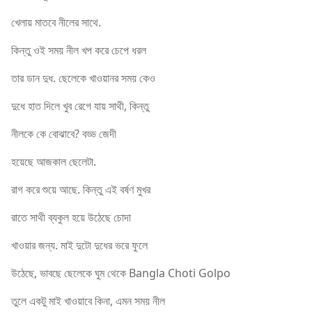
খেলায় মাতবে নীলের সাথে.
কিন্তু ওই সময় নীল খপ করে চেপে ধরল
তার ডান দুধ. ছেলেকে খাওয়ানর সময় কেও
দুধে হাত দিলে খুব রেগে যায় সাথী, কিন্তু
নীলকে কে বোঝাবে? বড্ড জেদী
হয়েছে আজকাল ছেলেটা.
রাগ করে শুয়ে আছে. কিন্তু এই বর্ষণ মুখর
রাতে সাথী ব্যকুল হয়ে উঠেছে চোদা
খাওয়ার জন্য. মাই দুটো দুধের ভরে ফুলে
উঠেছে, ভাবছে ছেলেকে ঘুম থেকে Bangla Choti Golpo
তুলে একটু মাই খাওয়াবে কিনা, এমন সময় নীল