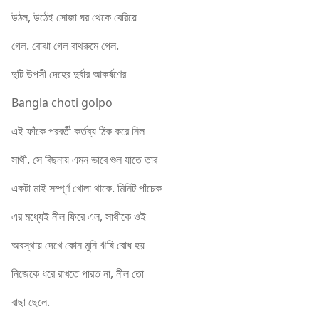
উঠল, উঠেই সোজা ঘর থেকে বেরিয়ে
গেল. বোঝা গেল বাথরুমে গেল.
দুটি উপসী দেহের দুর্বার আকর্ষণের
Bangla choti golpo
এই ফাঁকে পরবর্তী কর্তব্য ঠিক করে নিল
সাথী. সে বিছনায় এমন ভাবে শুল যাতে তার
একটা মাই সম্পূর্ণ খোলা থাকে. মিনিট পাঁচেক
এর মধ্যেই নীল ফিরে এল, সাথীকে ওই
অবস্থায় দেখে কোন মুনি ঋষি বোধ হয়
নিজেকে ধরে রাখতে পারত না, নীল তো
বাছা ছেলে.