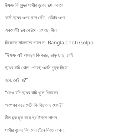
উফফ কি সুন্দর সাথীর বুকের দুধ ধবধবে
ফর্সা দুধের ওপর কাল বোঁটা, বোঁটার ওপর
একফোঁটা দুধ বেরিয়ে এসেছে, নীল
নিজেকে সামলাতে পারল না. Bangla Choti Golpo
“উফফ এই অসভ্য কি করছ, ছাড় ছাড়, যেই
দুধের বাটি খোলা পেয়েছ ওমনি চুমুক দিতে
হবে, তাই না?”
“কেও যদি দুধের বাটি খুলে বিড়ালের
অপেক্ষা করে সেটা কি বিড়ালের দোষ?”
নীল চুক চুক করে দুধ টানতে লাগল.
সাথীর বুকের বিষ যেন টেনে নিতে লাগল,