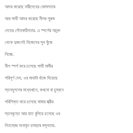
আদর করেছে নারীদেহের কোমলতার
আর সাথী আদর করেছে নীলর পুরুষ
দেহের লৌহকঠিনতার. এ স্পর্শের আনন্দ
থেকে দুজনেই নিজেদের সুখ খুঁজে
নিচ্ছে.
নীল স্পর্শ করে চলেছে সাথী মামীর
পরিপূর্ণ দেহ. ওর মাথাটা গুঁজে দিয়েছে
স্তনযুগলের মধ্যেখানে, কখনো বা চুম্বনে
পরিশিক্ত করে চলেছে মামার স্ত্রীর
স্তনবৃন্তে আর হাত বুলিয়ে চলেছে ওর
নিতম্বের অনাবৃত চামড়ার মসৃনতায়.