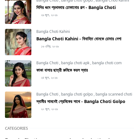
Bangla Choti
,
bangla choti golpo
,
Bangla Choti Kahini
দিদির গুদে প্রথমবার ঢোকানোর গল্প - Bangla Choti
২৬ জুল, ২০২৬
Bangla Choti Kahini
Bangla Choti Kahini - বিবাহিত বোনকে চোদার নেশা
১৬ এপ্রি, ২০২৬
Bangla Choti
,
bangla choti apk
,
bangla choti com
ফাকা বাসায় ছাত্রী রুমিকে করল স্যার
২৪ জুল, ২০২৬
Bangla Choti
,
bangla choti golpo
,
bangla scanned choti
স্বামীর সামনেই প্রেমিকের সাথে - Bangla Choti Golpo
২০ জুল, ২০২৬
CATEGORIES