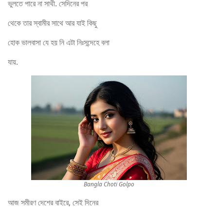
ভুলতে পারে না সাথী. সেদিনের পর
থেকে তার স্বামীর সাথে আর যাই কিছু
হোক ভালবাসা যে হয় নি এটা নিঃসন্দেহে বলা
যায়.
Bangla Choti Golpo
আজ সমীরণ দেশের বাইরে, সেই দিনের