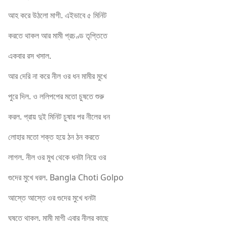
আহ করে উঠলো মাগী. এইভাবে ৫ মিনিট
করতে থাকল আর মামী প্রচণ্ড তৃপ্তিতে
একবার রস খসাল.
আর দেরি না করে নীল ওর ধন মামীর মুখে
পুরে দিল. ও ললিপপের মতো চুষতে শুরু
করল. প্রায় দুই মিনিট চুষার পর নীলের ধন
লোহার মতো শক্ত হয়ে ঠন ঠন করতে
লাগল. নীল ওর মুখ থেকে ধনটা নিয়ে ওর
গুদের মুখে ধরল. Bangla Choti Golpo
আস্তে আস্তে ওর গুদের মুখে ধনটা
ঘষতে থাকল. মামী মাগী এবার নীলর কাছে