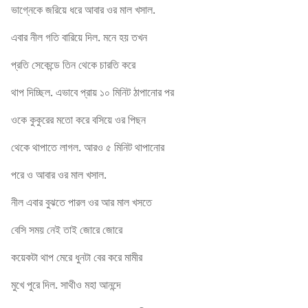
ভাগ্নেকে জরিয়ে ধরে আবার ওর মাল খসাল.
এবার নীল গতি বারিয়ে দিল. মনে হয় তখন
প্রতি সেকেন্ডে তিন থেকে চারতি করে
থাপ দিচ্ছিল. এভাবে প্রায় ১০ মিনিট ঠাপানোর পর
ওকে কুকুরের মতো করে বসিয়ে ওর পিছন
থেকে থাপাতে লাগল. আরও ৫ মিনিট থাপানোর
পরে ও আবার ওর মাল খসাল.
নীল এবার বুঝতে পারল ওর আর মাল খসতে
বেসি সময় নেই তাই জোরে জোরে
কয়েকটা থাপ মেরে ধুনটা বের করে মামীর
মুখে পুরে দিল. সাথীও মহা আনন্দে