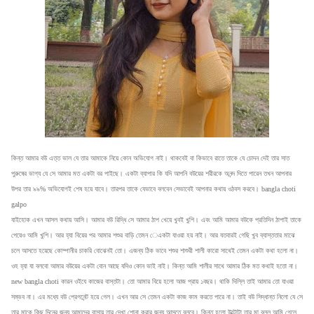
কিন্ত আমার বউ এত্ত ভাল যে তার আমাকে নিয়ে কোন অভিযোগ নাই। থাকবেই বা কিভাবে রাতে তাকে যে চোদন দেই তার সাত
পুরুষের ভাগ্য যে সে আমার মত একটা বর পাইছে। একটা ব্যাপার কি যদি আপনি বউয়ের শরীরকে অনন্দ দিতে পারেন তখন আপনার
উপর তার ৯৯% অভিযোগই শেষ হয়ে যাবে। তারপর তাকে যেভাবে বলবেন সেভাবেই আপনার কথায় ওঠবস করবে। bangla choti
galpo
যাইহোক এখন আসল কথায় আসি। আমার বউ রিদ্ধি সে আমার ঠাপ খেয়ে খুবই খুশি। এবং আমি আমার বউকে প্রতিদিন ঠাপাই তাকে
পেয়েও আমি খুশি। আর হ্যা বিয়ের পর আমার শশুর বাড়ি তেমন েএকটা যাওয়া হয় নাই। আর যতবারই গেছি খুব ব্যাস্ততার মাঝে
চলে আসতে হয়েছে কোম্পানীর চাকরি বোঝেনই তো। এজন্য ঠিক ভাবে শশুর শাশুরী শালী কারো সাথেই তেমন একটা কথা হলো না।
ওহ হ্যা যা বলবো আমার বউয়ের একটা বোন আছে যদিও কোন ভাই নাই। কিন্ত আমি শালীর সাথে আমার ঠিক মত কথাই হতো না।
new bangla choti কারন ওইযে কাজের বাস্তটা। তো আমার বিয়ে হলো আজ প্রায় ১বছর। থাকি দিল্লি তাই আমার তো যাওয়া
সম্ভব না। এর মধ্যে বউ প্রেগনেন্ট হয়ে গেল। এখন আর সে তেমন একটা কাজ কাম করতে পারে না। তাই বউ সিদ্ধান্ত নিলো যে সে
তার মাকে কিছু দিনের জন্য আমাদের বাসায় তার দেখা শোনা করার জন্য আসতে বলবে। কিন্ত হলো উল্টোটা তার মা বলল আমি গেলে