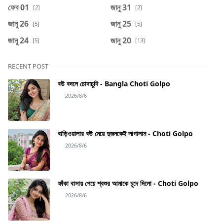
ফেব 01
জানু 31
[2]
[2]
জানু 26
জানু 25
[5]
[5]
জানু 24
জানু 20
[5]
[13]
RECENT POST
বউ বদলে চোদাচুদি - Bangla Choti Golpo
2026/8/6
বাড়িওয়ালার বউ মেয়ে দুজনকেই লাগালাম - Choti Golpo
2026/8/6
ফাঁকা বাসায় পেয়ে শ্বশুর আমাকে চুদে দিলো - Choti Golpo
2026/8/6