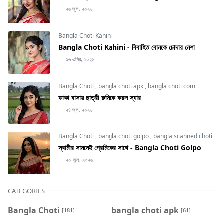
২৬ জুল, ২০২৬
Bangla Choti Kahini
Bangla Choti Kahini - বিবাহিত বোনকে চোদার নেশা
১৬ এপ্রি, ২০২৬
Bangla Choti
,
bangla choti apk
,
bangla choti com
ফাকা বাসায় ছাত্রী রুমিকে করল স্যার
২৪ জুল, ২০২৬
Bangla Choti
,
bangla choti golpo
,
bangla scanned choti
স্বামীর সামনেই প্রেমিকের সাথে - Bangla Choti Golpo
২০ জুল, ২০২৬
CATEGORIES
Bangla Choti
bangla choti apk
[181]
[61]