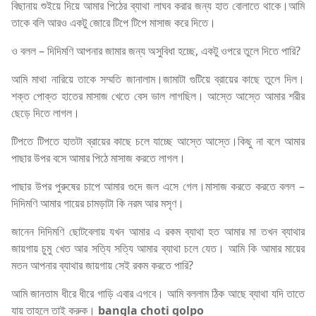
বিছানায় শুইয়ে দিয়ে আমার পিঠের ব্যাথা লাঘব করার জন্য হাত বোলাতে থাকে।আমি
তাকে বলি আরও একটু জোরে টিপে টিপে মাসাজ করে দিতে।
ও বলল – দিদিমণি আপনার জামার জন্য অসুবিধা হচ্ছে, একটু ওপরে তুলে দিতে পারি?
আমি মাথা নারিয়ে তাকে সম্মতি জানালাম।জামাটা গুটিয়ে ব্রায়ের কাছে তুলে দিল।
শক্ত পোক্ত হাতের মাসাজ খেতে বেস ভাল লাগছিল। আস্তে আস্তে আমার শরীর
ছেড়ে দিতে লাগল।
টিপতে টিপতে হাতটা ব্রায়ের কাছে চলে যাচ্ছে আস্তে আস্তে।কিছু না বলে আমার
পাছার উপর বসে আমার পিঠে মাসাজ করতে লাগল।
পাছার উপর পুরুষের চাপে আমার গুদে জল এসে গেল।মাসাজ করতে করতে বলল –
দিদিমণি আমার গায়ের চামড়াটা কি নরম আর মসৃণ।
জানেন দিদিমণি ছোটবেলায় যখন আমার এ রকম ব্যাথা হত আমার মা তখন ব্যাথার
জায়গায় চুমু খেত আর সত্যি সত্যি আমার ব্যাথা চলে যেত। আমি কি আমার মায়ের
মতন আপনার ব্যাথার জায়গায় সেই রকম করতে পারি?
আমি জানতাম ধীরে ধীরে গাড়ি এবার এগবে। আমি বললাম ঠিক আছে ব্যাথা যদি তাতে
যায় তাহলে তাই করুক।
bangla choti golpo