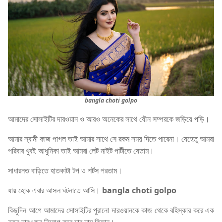
bangla choti golpo
আমাদের সোসাইটির দারওয়ান ও আরও অনেকের সাথে যৌন সম্পরকে জড়িয়ে পড়ি।
আমার স্বামী কাজ পাগল তাই আমার সাথে সে রকম সময় দিতে পারেনা। যেহেতু আমরা
পরিবার খুবই আধুনিকা তাই আমরা লেট নাইট পার্টীতে যেতাম।
সাধারনত বাড়িতে হাতকাটা টপ ও শর্টস পরতাম।
যায় হোক এবার আসল ঘটনাতে আসি।
bangla choti golpo
কিছুদিন আগে আমাদের সোসাইটির পুরানো দারওয়ানকে কাজ থেকে বহিস্কার করে এক