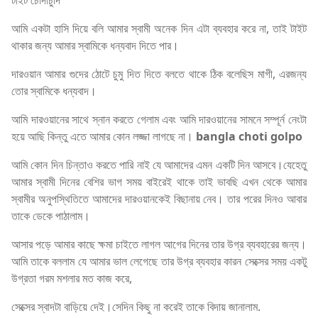
টাইট চোদাচুদি
আমি একটা হাসি দিয়ে বলি আমার স্বামী অনেক দিন এটা ব্যবহার করে না, তাই টাইট
থাকার জন্য আমার স্বামিকে ধন্যবাদ দিতে পার।
দারওয়ান আমার গুদের ঠোটে চুমু দিত দিতে বলতে থাকে ঠিক বলেছিস মাগী, এরজন্য
তোর স্বামিকে ধন্যবাদ।
আমি দারওয়ানের সাথে স্নান করতে গেলাম এবং আমি দারওয়ানের সামনে সম্পূর্ন নেংটা
হয়ে আছি কিন্তু এতে আমার কোন লজ্জা লাগছে না।
bangla choti golpo
আমি কোন দিন চিন্তাও করতে পারি নাই যে আমাদের এমন একটি দিন আসবে।যেহেতু
আমার স্বামী দিনের বেশির ভাগ সময় বাইরেই থাকে তাই ভাবছি এখন থেকে আমার
স্বামীর অনুপস্থিতিতে আমাদের দারওয়ানকেই বিছানায় নেব। তার পরের দিনও আবার
তাকে ডেকে পাঠালাম।
আসার পড়ে আমার কাছে ক্ষমা চাইতে লাগল আগের দিনের তার উগ্র ব্যবহারের জন্য।
আমি তাকে বললাম যে আমার ভাল লেগেছে তার উগ্র ব্যবহার কারন সেক্সের সময় একটু
উগ্রতা গরম মশলার মত কাজ করে,
সেক্সের স্বাদটা বাড়িয়ে দেই।সেদিন কিছু না করেই তাকে বিদায় জানালাম.