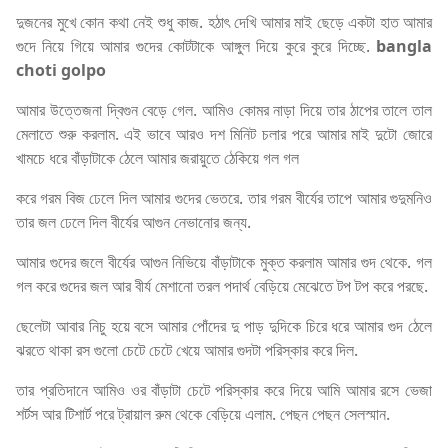
দুজনের মুখে কোন কথা নেই শুধু কাজ. হঠাৎ দেখি আমার মাই ছেড়ে একটা হাত আমার
গুদে নিয়ে গিয়ে আমার গুদের কোটটাকে আঙ্গুল দিয়ে কুরে কুরে দিচ্ছে.
bangla
choti golpo
আমার উত্তেজনা দ্বিগুন বেড়ে গেল. আমিও কোমর নাড়া দিয়ে তার ঠাপের তালে তাল
মেলাতে শুরু করলাম. এই ভাবে আরও দশ মিনিট চলার পরে আমার মাই দুটো জোরে
খামচে ধরে বাঁড়াটাকে ঠেলে আমার জরায়ুতে ঠেকিয়ে গল গল
করে গরম বিজ ঢেলে দিল আমার গুদের ভেতরে. তার গরম বীর্যের তাপে আমার গুদুমনিও
তার জল ঢেলে দিল বীর্যের আগুন নেভানোর জন্য.
আমার গুদের জলে বীর্যের আগুন নিভিয়ে বাঁড়াটাকে মুক্ত করলাম আমার গুদ থেকে. গল
গল করে গুদের জল আর বীর্য মেশানো তরল পদার্থ বেড়িয়ে মেঝেতে টপ টপ করে পরছে.
ছেলেটা আবার নিচু হয়ে বসে আমার পোঁদের দু পাড় দুদিকে চিরে ধরে আমার গুদ ঠেলে
ঝরতে থাকা রস গুলো চেটে চেটে খেয়ে আমার গুদটা পরিস্কার করে দিল.
তার প্রতিদানে আমিও ওর বাঁড়াটা চেটে পরিস্কার করে দিয়ে আমি আমার রসে ভেজা
শর্টস আর টিশার্ট পরে ট্রায়াল রুম থেকে বেড়িয়ে এলাম. পেছন পেছন সেলস্মান.