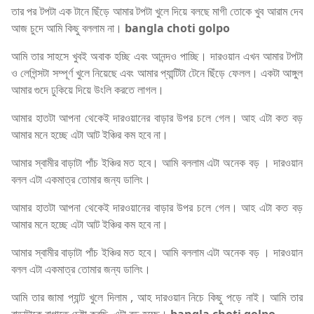
তার পর টপটা এক টানে ছিঁড়ে আমার টপটা খুলে দিয়ে বলছে মাগী তোকে খুব আরাম দেব
আজ চুদে আমি কিছু বললাম না।
bangla choti golpo
আমি তার সাহসে খুবই অবাক হচ্ছি এবং আনন্দও পাচ্ছি। দারওয়ান এখন আমার টপটা
ও লেগিন্সটা সম্পূর্ণ খুলে নিয়েছে এবং আমার প্যান্টিটা টেনে ছিঁড়ে ফেলল। একটা আঙ্গুল
আমার গুদে ঢুকিয়ে দিয়ে উংলি করতে লাগল।
আমার হাতটা আপনা থেকেই দারওয়ানের বাড়ার উপর চলে গেল। আহ এটা কত বড়
আমার মনে হচ্ছে এটা আট ইঞ্চির কম হবে না।
আমার স্বামীর বাড়াটা পাঁচ ইঞ্চির মত হবে। আমি বললাম এটা অনেক বড় । দারওয়ান
বলল এটা একমাত্র তোমার জন্য ডালিং।
আমার হাতটা আপনা থেকেই দারওয়ানের বাড়ার উপর চলে গেল। আহ এটা কত বড়
আমার মনে হচ্ছে এটা আট ইঞ্চির কম হবে না।
আমার স্বামীর বাড়াটা পাঁচ ইঞ্চির মত হবে। আমি বললাম এটা অনেক বড় । দারওয়ান
বলল এটা একমাত্র তোমার জন্য ডালিং।
আমি তার জামা প্যান্ট খুলে দিলাম , আহ দারওয়ান নিচে কিছু পড়ে নাই। আমি তার