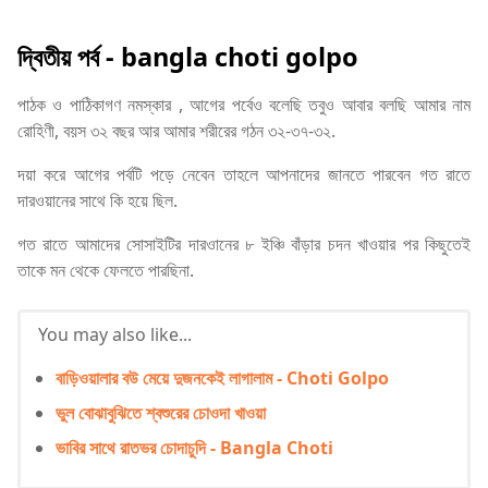
দ্বিতীয় পর্ব -
bangla choti golpo
পাঠক ও পাঠিকাগণ নমস্কার , আগের পর্বেও বলেছি তবুও আবার বলছি আমার নাম
রোহিণী, বয়স ৩২ বছর আর আমার শরীরের গঠন ৩২-৩৭-৩২.
দয়া করে আগের পর্বটি পড়ে নেবেন তাহলে আপনাদের জানতে পারবেন গত রাতে
দারওয়ানের সাথে কি হয়ে ছিল.
গত রাতে আমাদের সোসাইটির দারওানের ৮ ইঞ্চি বাঁড়ার চদন খাওয়ার পর কিছুতেই
তাকে মন থেকে ফেলতে পারছিনা.
You may also like...
বাড়িওয়ালার বউ মেয়ে দুজনকেই লাগালাম - Choti Golpo
ভুল বোঝাবুঝিতে শ্বশুরের চোওদা খাওয়া
ভাবির সাথে রাতভর চোদাচুদি - Bangla Choti