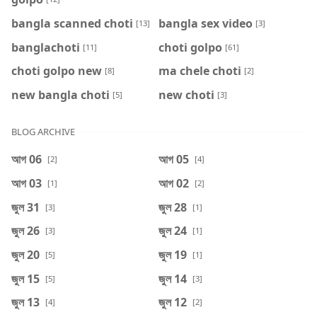
bangla scanned choti
bangla sex video
[13]
[3]
banglachoti
choti golpo
[11]
[61]
choti golpo new
ma chele choti
[8]
[2]
new bangla choti
new choti
[5]
[3]
BLOG ARCHIVE
আগ 06
আগ 05
[2]
[4]
আগ 03
আগ 02
[1]
[2]
জুল 31
জুল 28
[3]
[1]
জুল 26
জুল 24
[3]
[1]
জুল 20
জুল 19
[5]
[1]
জুল 15
জুল 14
[5]
[3]
জুল 13
জুল 12
[4]
[2]