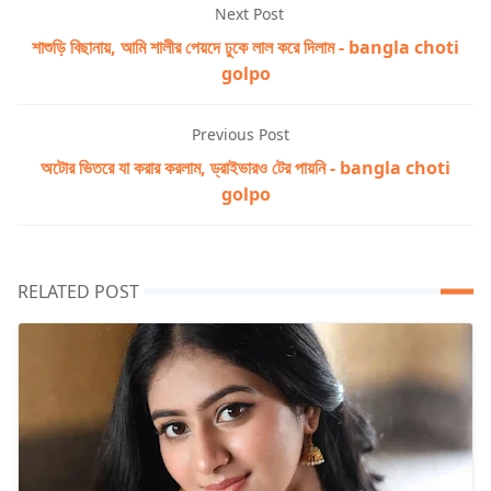
Next Post
শাশুড়ি বিছানায়, আমি শালীর পেয়দে ঢুকে লাল করে দিলাম - bangla choti
golpo
Previous Post
অটোর ভিতরে যা করার করলাম, ড্রাইভারও টের পায়নি - bangla choti
golpo
RELATED POST