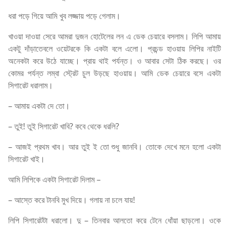
ধরা পড়ে গিয়ে আমি খুব লজ্জায় পড়ে গেলাম।
খাওয়া দাওয়া সেরে আমরা দুজন হোটেলের লন এ ডেক চেয়ারে বসলাম। লিপি আমায়
একটু দাঁড়াতেবলে ওয়েটরকে কি একটা বলে এলো। প্রচন্ড হাওয়ায় লিপির নাইটি
অনেকটা করে উঠে যাচ্ছে। প্রায় থাই পর্যন্ত। ও আবার সেটা ঠিক করছে। ওর
কোমর পর্যন্ত লম্বা স্ট্রেট চুল উড়ছে হাওয়ায়। আমি ডেক চেয়ারে বসে একটা
সিগারেট ধরালাম।
– আমায় একটা দে তো।
– তুই! তুই সিগারেট খাবি? কবে থেকে ধরলি?
– আজই প্রথম খাব। আর তুই ই তো শুধু জানবি। তোকে দেখে মনে হলো একটা
সিগারেট খাই।
আমি লিপিকে একটা সিগারেট দিলাম –
– আস্তে করে টানবি মুখ দিয়ে। গলায় না চলে যায়!
লিপি সিগারেটটা ধরালো। দু – তিনবার আলতো করে টেনে ধোঁয়া ছাড়লো। ওকে