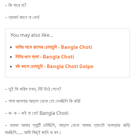
– কি পারে না?
– ন্যাকা! জানে না যেন!
You may also like...
ভাবির সাথে রাতভর চোদাচুদি - Bangla Choti
দিদির গুদে ব্যথা - Bangla Choti
বউ বদলে চোদাচুদি - Bangla Choti Golpo
– তুই কি করিস তখন, হিট উঠে গেলে?
– শালা জানলার আড়াল থেকে তো দেখছিলি কি করি!
– ক- ক – কই না তো! Bangla Choti
– হমমম আমার প্যান্টি চাটছিলি, আড়াল থেকে আমায় ন্যাংটো অবস্থায় ঝাড়ি
মারছিলি….. আমি কিছুই জানি না বল।