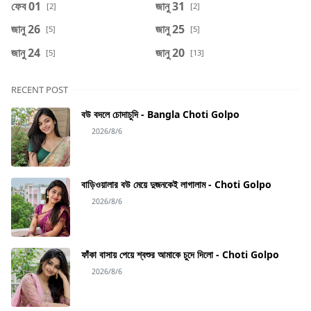
ফেব 01
জানু 31
[2]
[2]
জানু 26
জানু 25
[5]
[5]
জানু 24
জানু 20
[5]
[13]
RECENT POST
বউ বদলে চোদাচুদি - Bangla Choti Golpo
2026/8/6
বাড়িওয়ালার বউ মেয়ে দুজনকেই লাগালাম - Choti Golpo
2026/8/6
ফাঁকা বাসায় পেয়ে শ্বশুর আমাকে চুদে দিলো - Choti Golpo
2026/8/6