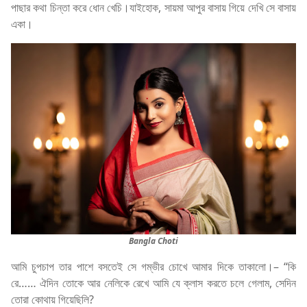
পাছার কথা চিন্তা করে ধোন খেচি।যাইহোক, সায়মা আপুর বাসায় গিয়ে দেখি সে বাসায়
একা।
Bangla Choti
আমি চুপচাপ তার পাশে বসতেই সে গম্ভীর চোখে আমার দিকে তাকালো।– “কি
রে…… ঐদিন তোকে আর নেলিকে রেখে আমি যে ক্লাস করতে চলে গেলাম, সেদিন
তোরা কোথায় গিয়েছিলি?