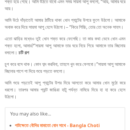
শক্ত হয়ে গেছে। আমি উঠতে যাবো এমন সময় সায়মা আপু বললো, “আয়, আমার ঘরে
আয়।
আমি উঠে দাঁড়াতেই আমার ঠাটিয়ে থাকা ধোন প্যান্টের উপরে ফুলে উঠলো। আমাকে
অবাক করে দিয়ে সায়মা আপু হেসে উঠলো।– “কিরে পিচ্চি, তোর তো অনেক সাহস।
এতো ঝাড়ির মধ্যেও তুই ধোন শক্ত করে ফেলেছি। তা কার কথা ভেবে ধোন এমন
শক্ত হলো, আমার?”সায়মা আপু আমাকে তার ঘরে নিয়ে গিয়ে আমাকে তার বিছানায়
বসালো।
চটি গল্প
চুপ করে বসে থাক। কোন শব্দ করবিনা, তাহলে খুন করে ফেলবো।”সায়মা আপু আমাকে
বিছানার পাশে পা দিয়ে শুয়ে পড়তে বললো।
আমি শুয়ে পড়তেই আপু প্যান্টের উপর দিয়ে আলতো করে আমার ধোন মুঠো করে
ধরলো। তারপর আমার প্যান্ট জাঙিয়া হাটু পর্যন্ত নামিয়ে দিয়ে হা হা করে হেসে
উঠলো।
You may also like...
পাটক্ষেতে বৌদির মামাতো বোন সাথে - Bangla Choti