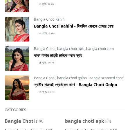
২৬ জুল, ২০২৬
Bangla Choti Kahini
Bangla Choti Kahini - বিবাহিত বোনকে চোদার নেশা
১৬ এপ্রি, ২০২৬
Bangla Choti
,
bangla choti apk
,
bangla choti com
ফাকা বাসায় ছাত্রী রুমিকে করল স্যার
২৪ জুল, ২০২৬
Bangla Choti
,
bangla choti golpo
,
bangla scanned choti
স্বামীর সামনেই প্রেমিকের সাথে - Bangla Choti Golpo
২০ জুল, ২০২৬
CATEGORIES
Bangla Choti
bangla choti apk
[181]
[61]