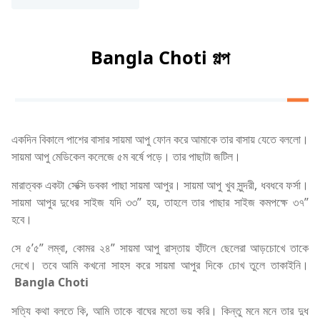
Bangla Choti গল্প
একদিন বিকালে পাশের বাসার সায়মা আপু ফোন করে আমাকে তার বাসায় যেতে বললো।
সায়মা আপু মেডিকেল কলেজে ৫ম বর্ষে পড়ে। তার পাছাটা জটিল।
মারাত্বক একটা সেক্সি ডবকা পাছা সায়মা আপুর। সায়মা আপু খুব সুন্দরী, ধবধবে ফর্সা।
সায়মা আপুর দুধের সাইজ যদি ৩৩’’ হয়, তাহলে তার পাছার সাইজ কমপক্ষে ৩৭’’
হবে।
সে ৫’৫” লম্বা, কোমর ২৪” সায়মা আপু রাস্তায় হাঁটলে ছেলেরা আড়চোখে তাকে
দেখে। তবে আমি কখনো সাহস করে সায়মা আপুর দিকে চোখ তুলে তাকাইনি।
Bangla Choti
সত্যি কথা বলতে কি, আমি তাকে বাঘের মতো ভয় করি। কিন্তু মনে মনে তার দুধ