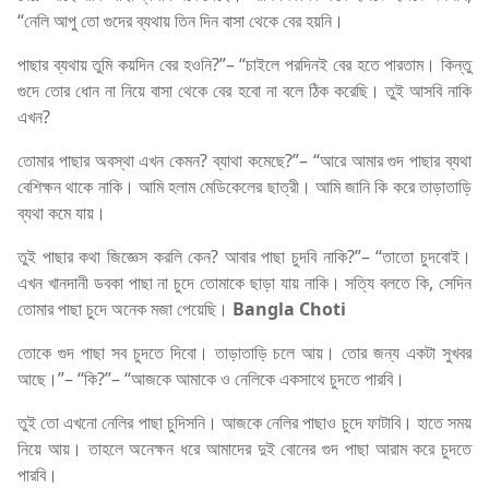
“নেলি আপু তো গুদের ব্যথায় তিন দিন বাসা থেকে বের হয়নি।
পাছার ব্যথায় তুমি কয়দিন বের হওনি?”– “চাইলে পরদিনই বের হতে পারতাম। কিন্তু
গুদে তোর ধোন না নিয়ে বাসা থেকে বের হবো না বলে ঠিক করেছি। তুই আসবি নাকি
এখন?
তোমার পাছার অবস্থা এখন কেমন? ব্যাথা কমেছে?”– “আরে আমার গুদ পাছার ব্যথা
বেশিক্ষন থাকে নাকি। আমি হলাম মেডিকেলের ছাত্রী। আমি জানি কি করে তাড়াতাড়ি
ব্যথা কমে যায়।
তুই পাছার কথা জিজ্ঞেস করলি কেন? আবার পাছা চুদবি নাকি?”– “তাতো চুদবোই।
এখন খানদানী ডবকা পাছা না চুদে তোমাকে ছাড়া যায় নাকি। সত্যি বলতে কি, সেদিন
তোমার পাছা চুদে অনেক মজা পেয়েছি।
Bangla Choti
তোকে গুদ পাছা সব চুদতে দিবো। তাড়াতাড়ি চলে আয়। তোর জন্য একটা সুখবর
আছে।”– “কি?”– “আজকে আমাকে ও নেলিকে একসাথে চুদতে পারবি।
তুই তো এখনো নেলির পাছা চুদিসনি। আজকে নেলির পাছাও চুদে ফাটাবি। হাতে সময়
নিয়ে আয়। তাহলে অনেক্ষন ধরে আমাদের দুই বোনের গুদ পাছা আরাম করে চুদতে
পারবি।