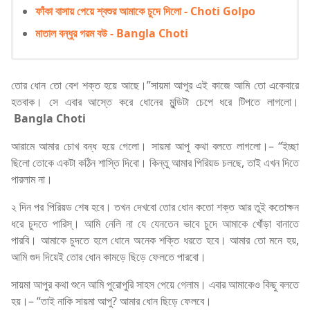
ফাঁকা বাসায় পেয়ে শ্বশুর আমাকে চুদে দিলো - Choti Golpo
মাতাল বন্ধুর গরম বউ - Bangla Choti
তোর ধোন তো বেশ শক্ত হয়ে আছে।”সায়মা আপুর এই কাজে আমি তো একেবারে
হতবাক। সে এবার আস্তে করে ধোনের মুন্ডিটা চেপে ধরে টিপতে লাগলো।
Bangla Choti
আরামে আমার চোখ বন্ধ হয়ে গেলো। সায়মা আপু কথা বলতে লাগলো।– “ইচ্ছা
ছিলো তোকে একটা কঠিন শাস্তি দিবো। কিন্তু আমার পিরিয়ড চলছে, তাই এখন দিতে
পারলাম না।
২ দিন পর পিরিয়ড শেষ হবে। তখন দেখবো তোর ধোন কতো শক্ত আর তুই কতোক্ষন
ধরে চুদতে পারিস্‌। আমি নেলি না যে যেনতেন ভাবে চুদে আমাকে খোঁড়া বানাতে
পারবি। আমাকে চুদতে হলে ধোনে অনেক শক্তি ধরতে হবে। আমার তো মনে হয়,
আমি গুদ দিয়েই তোর ধোন কামড়ে ছিড়ে ফেলতে পারবো।
সায়মা আপুর কথা শুনে আমি পুরোপুরি সাহস পেয়ে গেলাম। এবার আমাকেও কিছু বলতে
হয়।– “তাই নাকি সায়মা আপু? আমার ধোন ছিড়ে ফেলবে।