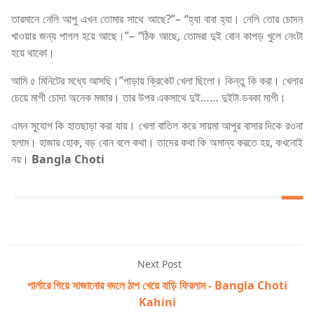
তারমানে নেলি আপু এখন তোমার সাথে আছে?”– “হ্যা বাবা হ্যা। নেলি তোর চোদন
খাওয়ার জন্য পাগল হয়ে আছে।”– “ঠিক আছে, তোমরা দুই বোন কাপড় খুলে নেংটা
হয়ে থাকো।
আমি ৫ মিনিটের মধ্যে আসছি।”পাড়ায় ক্রিকেট খেলা ছিলো। কিন্তু কি করা। খেলার
চেয়ে মাগী চোদা অনেক মজার। তার উপর একসাথে দুই…… দুইটা ডবকা মাগী।
এমন সুযোগ কি হাতছাড়া করা যায়। খেলা বাতিল করে সায়মা আপুর বাসার দিকে রওনা
হলাম। হাজার হোক, বড় বোন বলে কথা। তাদের কথা কি অমান্য করতে হয়, কখনোই
নয়।
Bangla Choti
Next Post
পার্লারে গিয়ে সাজানোর বদলে ঠাপ খেয়ে বাড়ি ফিরলাম - Bangla Choti
Kahini