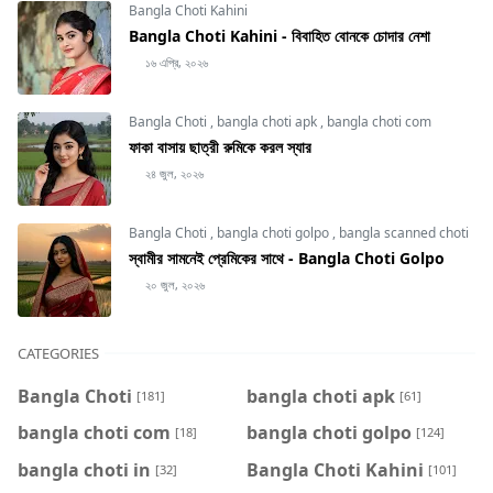
Bangla Choti Kahini
Bangla Choti Kahini - বিবাহিত বোনকে চোদার নেশা
১৬ এপ্রি, ২০২৬
Bangla Choti
,
bangla choti apk
,
bangla choti com
ফাকা বাসায় ছাত্রী রুমিকে করল স্যার
২৪ জুল, ২০২৬
Bangla Choti
,
bangla choti golpo
,
bangla scanned choti
স্বামীর সামনেই প্রেমিকের সাথে - Bangla Choti Golpo
২০ জুল, ২০২৬
CATEGORIES
Bangla Choti
bangla choti apk
[181]
[61]
bangla choti com
bangla choti golpo
[18]
[124]
bangla choti in
Bangla Choti Kahini
[32]
[101]