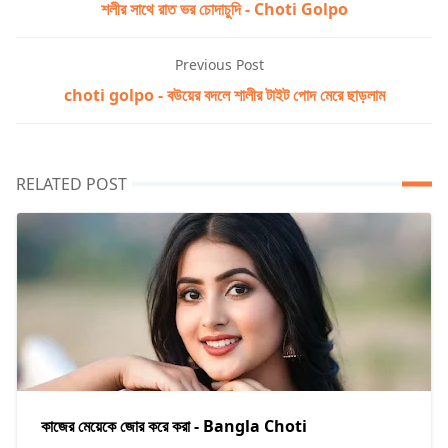
শলীর সাথে রাত ভর চোদাচুদি - Choti Golpo
Previous Post
choti golpo - বউয়ের বদলে শালীর টাইট পোদ মেরে ছাড়লাম
RELATED POST
কাজের মেয়েকে জোর করে করা - Bangla Choti