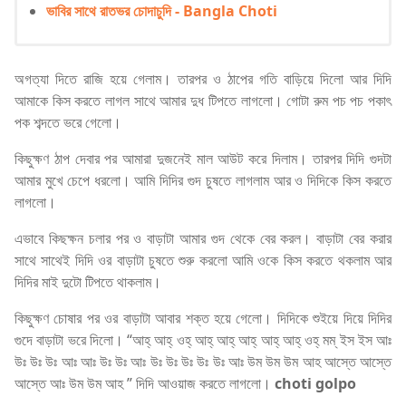
ভাবির সাথে রাতভর চোদাচুদি - Bangla Choti
অগত্যা দিতে রাজি হয়ে গেলাম। তারপর ও ঠাপের গতি বাড়িয়ে দিলো আর দিদি
আমাকে কিস করতে লাগল সাথে আমার দুধ টিপতে লাগলো। গোটা রুম পচ পচ পকাৎ
পক শব্দতে ভরে গেলো।
কিছুক্ষণ ঠাপ দেবার পর আমারা দুজনেই মাল আউট করে দিলাম। তারপর দিদি গুদটা
আমার মুখে চেপে ধরলো। আমি দিদির গুদ চুষতে লাগলাম আর ও দিদিকে কিস করতে
লাগলো।
এভাবে কিছক্ষন চলার পর ও বাড়াটা আমার গুদ থেকে বের করল। বাড়াটা বের করার
সাথে সাথেই দিদি ওর বাড়াটা চুষতে শুরু করলো আমি ওকে কিস করতে থকলাম আর
দিদির মাই দুটো টিপতে থাকলাম।
কিছুক্ষণ চোষার পর ওর বাড়াটা আবার শক্ত হয়ে গেলো। দিদিকে শুইয়ে দিয়ে দিদির
গুদে বাড়াটা ভরে দিলো। “আহ্ আহ্ ওহ্ আহ্ আহ্ আহ্ আহ্ আহ্ ওহ্ মম্ ইস ইস আঃ
উঃ উঃ উঃ আঃ আঃ উঃ উঃ আঃ উঃ উঃ উঃ উঃ উঃ আঃ উম উম উম আহ আস্তে আস্তে
আস্তে আঃ উম উম আহ ” দিদি আওয়াজ করতে লাগলো।
choti golpo