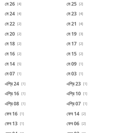
মে 26
মে 25
[4]
[2]
মে 24
মে 23
[4]
[4]
মে 22
মে 21
[2]
[4]
মে 20
মে 19
[2]
[3]
মে 18
মে 17
[2]
[2]
মে 16
মে 15
[2]
[2]
মে 14
মে 09
[5]
[1]
মে 07
মে 03
[1]
[1]
এপ্রি 24
এপ্রি 23
[1]
[1]
এপ্রি 16
এপ্রি 10
[1]
[1]
এপ্রি 08
এপ্রি 07
[1]
[1]
ফেব 16
ফেব 14
[1]
[2]
ফেব 13
ফেব 06
[1]
[2]