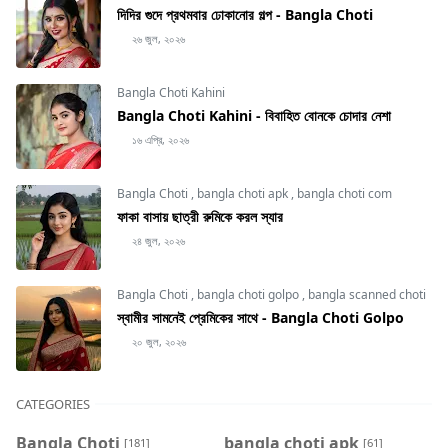
দিদির গুদে প্রথমবার ঢোকানোর গল্প - Bangla Choti
২৬ জুল, ২০২৬
Bangla Choti Kahini
Bangla Choti Kahini - বিবাহিত বোনকে চোদার নেশা
১৬ এপ্রি, ২০২৬
Bangla Choti
,
bangla choti apk
,
bangla choti com
ফাকা বাসায় ছাত্রী রুমিকে করল স্যার
২৪ জুল, ২০২৬
Bangla Choti
,
bangla choti golpo
,
bangla scanned choti
স্বামীর সামনেই প্রেমিকের সাথে - Bangla Choti Golpo
২০ জুল, ২০২৬
CATEGORIES
Bangla Choti
bangla choti apk
[181]
[61]