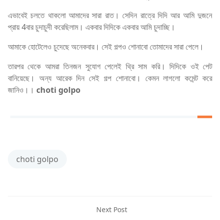
এভাবেই চলতে থাকলো আমাদের সারা রাত। সেদিন রাত্রে দিদি আর আমি দুজনে
প্রায় 4বার চুদাচুদী করেছিলাম। একবার দিদিকে একবার আমি চুদাচ্ছি।
আমাকে হোটেলেও চুদেছে অনেকবার। সেই গল্পও শোনাবো তোমাদের সারা পেলে।
তারপর থেকে আমরা তিনজন সুযোগ পেলেই থ্রি সাম করি। দিদিকে ওই পেট
বানিয়েছে। অন্য আরেক দিন সেই গল্প শোনাবো। কেমন লাগলো কমেন্ট করে
জানিও।।
choti golpo
choti golpo
Next Post