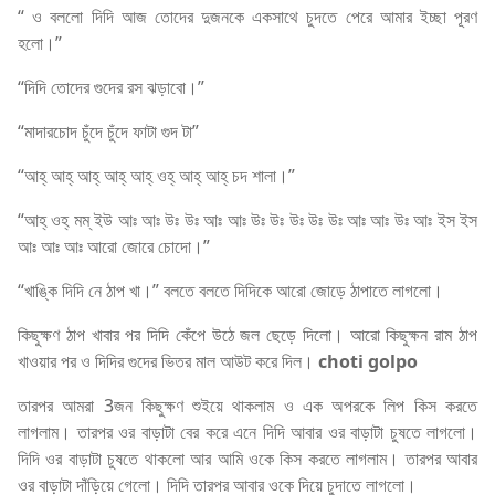
“ ও বললো দিদি আজ তোদের দুজনকে একসাথে চুদতে পেরে আমার ইচ্ছা পূরণ
হলো।”
“দিদি তোদের গুদের রস ঝড়াবো।”
“মাদারচোদ চুঁদে চুঁদে ফাটা গুদ টা”
“আহ্ আহ্ আহ্ আহ্ আহ্ ওহ্ আহ্ আহ্ চদ শালা।”
“আহ্ ওহ্ মম্ ইউ আঃ আঃ উঃ উঃ আঃ আঃ উঃ উঃ উঃ উঃ উঃ আঃ আঃ উঃ আঃ ইস ইস
আঃ আঃ আঃ আরো জোরে চোদো।”
“খাঙ্কি দিদি নে ঠাপ খা।” বলতে বলতে দিদিকে আরো জোড়ে ঠাপাতে লাগলো।
কিছুক্ষণ ঠাপ খাবার পর দিদি কেঁপে উঠে জল ছেড়ে দিলো। আরো কিছুক্ষন রাম ঠাপ
খাওয়ার পর ও দিদির গুদের ভিতর মাল আউট করে দিল।
choti golpo
তারপর আমরা 3জন কিছুক্ষণ শুইয়ে থাকলাম ও এক অপরকে লিপ কিস করতে
লাগলাম। তারপর ওর বাড়াটা বের করে এনে দিদি আবার ওর বাড়াটা চুষতে লাগলো।
দিদি ওর বাড়াটা চুষতে থাকলো আর আমি ওকে কিস করতে লাগলাম। তারপর আবার
ওর বাড়াটা দাঁড়িয়ে গেলো। দিদি তারপর আবার ওকে দিয়ে চুদাতে লাগলো।