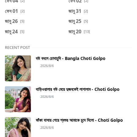
ফেব 04
ফেব 02
[2]
[2]
ফেব 01
জানু 31
[2]
[2]
জানু 26
জানু 25
[5]
[5]
জানু 24
জানু 20
[5]
[13]
RECENT POST
বউ বদলে চোদাচুদি - Bangla Choti Golpo
2026/8/6
বাড়িওয়ালার বউ মেয়ে দুজনকেই লাগালাম - Choti Golpo
2026/8/6
ফাঁকা বাসায় পেয়ে শ্বশুর আমাকে চুদে দিলো - Choti Golpo
2026/8/6