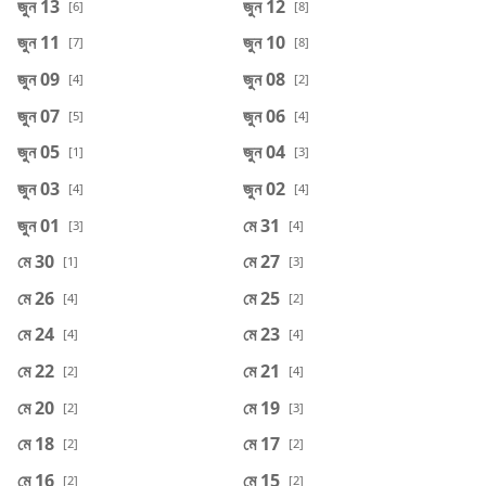
জুন 13
জুন 12
[6]
[8]
জুন 11
জুন 10
[7]
[8]
জুন 09
জুন 08
[4]
[2]
জুন 07
জুন 06
[5]
[4]
জুন 05
জুন 04
[1]
[3]
জুন 03
জুন 02
[4]
[4]
জুন 01
মে 31
[3]
[4]
মে 30
মে 27
[1]
[3]
মে 26
মে 25
[4]
[2]
মে 24
মে 23
[4]
[4]
মে 22
মে 21
[2]
[4]
মে 20
মে 19
[2]
[3]
মে 18
মে 17
[2]
[2]
মে 16
মে 15
[2]
[2]