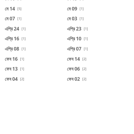
মে 14
মে 09
[5]
[1]
মে 07
মে 03
[1]
[1]
এপ্রি 24
এপ্রি 23
[1]
[1]
এপ্রি 16
এপ্রি 10
[1]
[1]
এপ্রি 08
এপ্রি 07
[1]
[1]
ফেব 16
ফেব 14
[1]
[2]
ফেব 13
ফেব 06
[1]
[2]
ফেব 04
ফেব 02
[2]
[2]
ফেব 01
জানু 31
[2]
[2]
জানু 26
জানু 25
[5]
[5]
জানু 24
জানু 20
[5]
[13]
RECENT POST