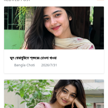
ভুল বোঝাবুঝিতে শ্বশুরের চোওদা খাওয়া
Bangla Choti
2026/7/31