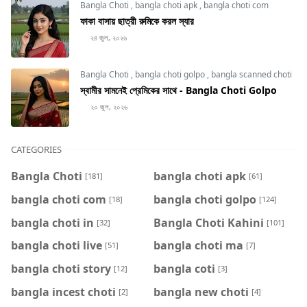
Bangla Choti
,
bangla choti apk
,
bangla choti com
ফাকা বাসায় ছাত্রী রুমিকে করল স্যার
২৪ জুল, ২০২৬
Bangla Choti
,
bangla choti golpo
,
bangla scanned choti
স্বামীর সামনেই প্রেমিকের সাথে - Bangla Choti Golpo
২০ জুল, ২০২৬
CATEGORIES
Bangla Choti
bangla choti apk
[181]
[61]
bangla choti com
bangla choti golpo
[18]
[124]
bangla choti in
Bangla Choti Kahini
[32]
[101]
bangla choti live
bangla choti ma
[51]
[7]
bangla choti story
bangla coti
[12]
[3]
bangla incest choti
bangla new choti
[2]
[4]