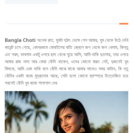
Bangla Choti
অনেক রাত, ঘুমটা হঠাৎ ভেঙ্গে গেল আমার, ঘুম থেকে উঠে দেখি
কারেন্ট চলে গেছে, কোনরকমে মোবাইলের বাতি জ্বেলে জগ থেকে জল খেলাম, কিন্তু
এত গরম, ভাবলাম একটু ওপরে ছাদ থেকে ঘুরে আসি, আমি থাকি দুতলায়, তার ওপরে
আমার রাজ দাদা আর কেয়া বৌদি থাকেন, ওদের কোনো বাচ্চা নেই, দুজনেই খুব
মিশুকে, আমি একা থাকি বলে বৌদি মাঝে মাঝে আমার সাথেও সময় কাটান, কি ন্তু
বৌদির একটা বাজে মুদ্রাদোষ আছে, সেটা হলো কোনো ব্যাস্পারে উত্তেজিত হয়ে
পরলেই বৌদি খুব বাজে গালাগাল দেয়