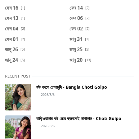
ফেব 16
ফেব 14
[1]
[2]
ফেব 13
ফেব 06
[1]
[2]
ফেব 04
ফেব 02
[2]
[2]
ফেব 01
জানু 31
[2]
[2]
জানু 26
জানু 25
[5]
[5]
জানু 24
জানু 20
[5]
[13]
RECENT POST
বউ বদলে চোদাচুদি - Bangla Choti Golpo
2026/8/6
বাড়িওয়ালার বউ মেয়ে দুজনকেই লাগালাম - Choti Golpo
2026/8/6