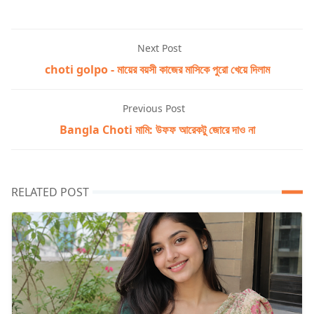
Next Post
choti golpo - মায়ের বয়সী কাজের মাসিকে পুরো খেয়ে দিলাম
Previous Post
Bangla Choti মামি: উফফ আরেকটু জোরে দাও না
RELATED POST