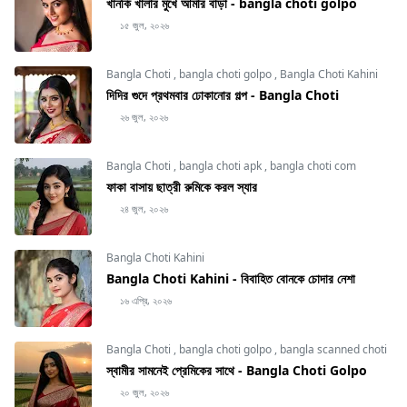
খানকি খালার মুখে আমার বাড়া - bangla choti golpo
১৫ জুল, ২০২৬
Bangla Choti
,
bangla choti golpo
,
Bangla Choti Kahini
দিদির গুদে প্রথমবার ঢোকানোর গল্প - Bangla Choti
২৬ জুল, ২০২৬
Bangla Choti
,
bangla choti apk
,
bangla choti com
ফাকা বাসায় ছাত্রী রুমিকে করল স্যার
২৪ জুল, ২০২৬
Bangla Choti Kahini
Bangla Choti Kahini - বিবাহিত বোনকে চোদার নেশা
১৬ এপ্রি, ২০২৬
Bangla Choti
,
bangla choti golpo
,
bangla scanned choti
স্বামীর সামনেই প্রেমিকের সাথে - Bangla Choti Golpo
২০ জুল, ২০২৬