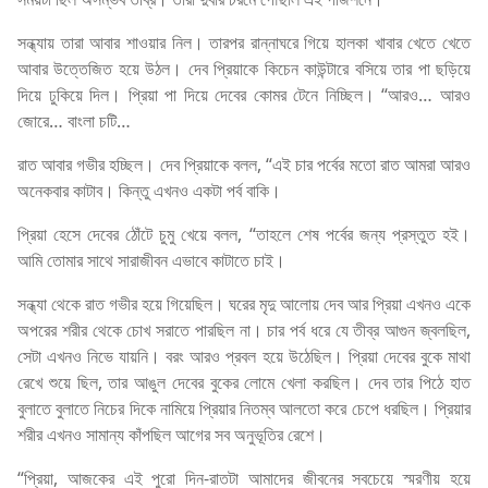
সন্ধ্যায় তারা আবার শাওয়ার নিল। তারপর রান্নাঘরে গিয়ে হালকা খাবার খেতে খেতে
আবার উত্তেজিত হয়ে উঠল। দেব প্রিয়াকে কিচেন কাউন্টারে বসিয়ে তার পা ছড়িয়ে
দিয়ে ঢুকিয়ে দিল। প্রিয়া পা দিয়ে দেবের কোমর টেনে নিচ্ছিল। “আরও… আরও
জোরে… বাংলা চটি…
রাত আবার গভীর হচ্ছিল। দেব প্রিয়াকে বলল, “এই চার পর্বের মতো রাত আমরা আরও
অনেকবার কাটাব। কিন্তু এখনও একটা পর্ব বাকি।
প্রিয়া হেসে দেবের ঠোঁটে চুমু খেয়ে বলল, “তাহলে শেষ পর্বের জন্য প্রস্তুত হই।
আমি তোমার সাথে সারাজীবন এভাবে কাটাতে চাই।
সন্ধ্যা থেকে রাত গভীর হয়ে গিয়েছিল। ঘরের মৃদু আলোয় দেব আর প্রিয়া এখনও একে
অপরের শরীর থেকে চোখ সরাতে পারছিল না। চার পর্ব ধরে যে তীব্র আগুন জ্বলছিল,
সেটা এখনও নিভে যায়নি। বরং আরও প্রবল হয়ে উঠেছিল। প্রিয়া দেবের বুকে মাথা
রেখে শুয়ে ছিল, তার আঙুল দেবের বুকের লোমে খেলা করছিল। দেব তার পিঠে হাত
বুলাতে বুলাতে নিচের দিকে নামিয়ে প্রিয়ার নিতম্ব আলতো করে চেপে ধরছিল। প্রিয়ার
শরীর এখনও সামান্য কাঁপছিল আগের সব অনুভূতির রেশে।
“প্রিয়া, আজকের এই পুরো দিন-রাতটা আমাদের জীবনের সবচেয়ে স্মরণীয় হয়ে