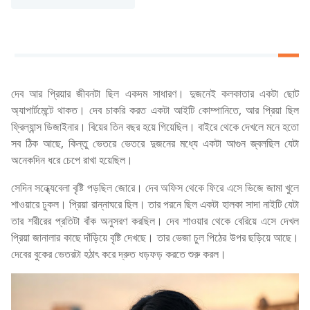
দেব আর প্রিয়ার জীবনটা ছিল একদম সাধারণ। দুজনেই কলকাতার একটা ছোট
অ্যাপার্টমেন্টে থাকত। দেব চাকরি করত একটা আইটি কোম্পানিতে, আর প্রিয়া ছিল
ফ্রিল্যান্স ডিজাইনার। বিয়ের তিন বছর হয়ে গিয়েছিল। বাইরে থেকে দেখলে মনে হতো
সব ঠিক আছে, কিন্তু ভেতরে ভেতরে দুজনের মধ্যে একটা আগুন জ্বলছিল যেটা
অনেকদিন ধরে চেপে রাখা হয়েছিল।
সেদিন সন্ধ্যেবেলা বৃষ্টি পড়ছিল জোরে। দেব অফিস থেকে ফিরে এসে ভিজে জামা খুলে
শাওয়ারে ঢুকল। প্রিয়া রান্নাঘরে ছিল। তার পরনে ছিল একটা হালকা সাদা নাইটি যেটা
তার শরীরের প্রতিটা বাঁক অনুসরণ করছিল। দেব শাওয়ার থেকে বেরিয়ে এসে দেখল
প্রিয়া জানালার কাছে দাঁড়িয়ে বৃষ্টি দেখছে। তার ভেজা চুল পিঠের উপর ছড়িয়ে আছে।
দেবের বুকের ভেতরটা হঠাৎ করে দ্রুত ধড়ফড় করতে শুরু করল।