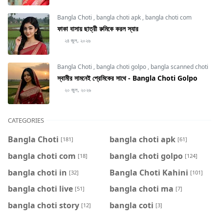
Bangla Choti
,
bangla choti apk
,
bangla choti com
ফাকা বাসায় ছাত্রী রুমিকে করল স্যার
২৪ জুল, ২০২৬
Bangla Choti
,
bangla choti golpo
,
bangla scanned choti
স্বামীর সামনেই প্রেমিকের সাথে - Bangla Choti Golpo
২০ জুল, ২০২৬
CATEGORIES
Bangla Choti
bangla choti apk
[181]
[61]
bangla choti com
bangla choti golpo
[18]
[124]
bangla choti in
Bangla Choti Kahini
[32]
[101]
bangla choti live
bangla choti ma
[51]
[7]
bangla choti story
bangla coti
[12]
[3]