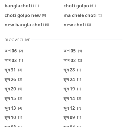
banglachoti
choti golpo
[11]
[61]
choti golpo new
ma chele choti
[8]
[2]
new bangla choti
new choti
[5]
[3]
BLOG ARCHIVE
আগ 06
আগ 05
[2]
[4]
আগ 03
আগ 02
[1]
[2]
জুল 31
জুল 28
[3]
[1]
জুল 26
জুল 24
[3]
[1]
জুল 20
জুল 19
[5]
[1]
জুল 15
জুল 14
[5]
[3]
জুল 13
জুল 12
[4]
[2]
জুল 10
জুল 09
[1]
[1]
জুল 08
জুল 04
[5]
[1]