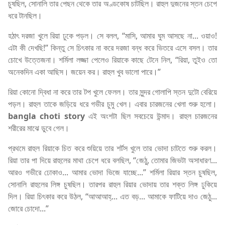
চুষছিল, সোনালি তার পেছন থেকে তার অণ্ডকোষ চাটছিল। রাহুল দুজনের স্তন চেপে
ধরে টানছিল।
হঠাৎ দরজা খুলে রিয়া ঢুকে পড়ল। সে বলল, “মাসি, আমার ঘুম আসছে না... ওয়াও!
এটা কী দেখছি!” কিন্তু সে চিৎকার না করে দরজা বন্ধ করে ভিতরে এসে বসল। তার
চোখে উত্তেজনা। শর্মিলা লজ্জা পেলেও রিয়াকে কাছে টেনে নিল, “রিয়া, তুইও তো
অনেকদিন একা আছিস। জয়েন কর। রাহুল খুব ভালো পারে।”
রিয়া কোনো দ্বিধা না করে তার টপ খুলে ফেলল। তার সুন্দর গোলাপি স্তন দুটো বেরিয়ে
পড়ল। রাহুল তাকে জড়িয়ে ধরে গভীর চুমু খেল। এবার চারজনের খেলা শুরু হলো।
bangla choti story
এই অংশটা ছিল সবচেয়ে উন্মাদ। রাহুল চারজনের
শরীরের মাঝে ডুবে গেল।
প্রথমে রাহুল রিয়াকে চিত করে শুয়িয়ে তার শর্টস খুলে তার ভোদা চাটতে শুরু করল।
রিয়া তার পা দিয়ে রাহুলের মাথা চেপে ধরে বলছিল, “জেঠু, তোমার জিভটা অসাধারণ...
আরও গভীরে ঢোকাও... আমার ভোদা ভিজে যাচ্ছে...” শর্মিলা রিয়ার স্তন চুষছিল,
সোনালি রাহুলের লিঙ্গ চুষছিল। তারপর রাহুল রিয়ার ভোদায় তার শক্ত লিঙ্গ ঢুকিয়ে
দিল। রিয়া চিৎকার করে উঠল, “আআআহ্... এত বড়... আমাকে ফাটিয়ে দাও জেঠু...
জোরে চোদো...”