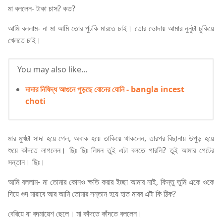
মা বললেন- টাকা চাস? কত?
আমি বললাম- না মা আমি তোর পুটকি মারতে চাই। তোর ভোদায় আমার নুনুটা ঢুকিয়ে
খেলতে চাই।
You may also like...
দাদার নিষিদ্ধ আগুনে পুড়ছে বোনের যোনি - bangla incest
choti
মার মুখটা সাদা হয়ে গেল, অবাক হয়ে তাকিয়ে থাকলেন, তারপর বিছানায় উপুড় হয়ে
শুয়ে কাঁদতে লাগলেন। ছিঃ ছিঃ লিমন তুই এটা বলতে পারলি? তুই আমার পেটের
সন্তান। ছিঃ।
আমি বললাম- মা তোমার কোনও ক্ষতি করার ইচ্ছা আমার নাই, কিন্তু তুমি একে ওকে
দিয়ে গুদ মারাবে আর আমি তোমার সন্তান হয়ে হাত মারব এটা কি ঠিক?
বেরিয়ে যা বদমায়েশ ছেলে। মা কাঁদতে কাঁদতে বললেন।