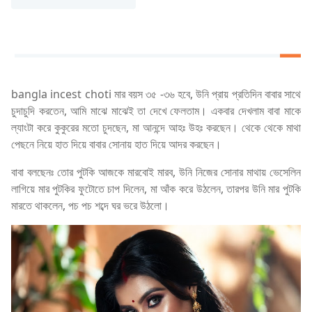
bangla incest choti মার বয়স ৩৫ -৩৬ হবে, উনি প্রায় প্রতিদিন বাবার সাথে
চুদাচুদি করতেন, আমি মাঝে মাঝেই তা দেখে ফেলতাম। একবার দেখলাম বাবা মাকে
ল্যাংটা করে কুকুরের মতো চুদছেন, মা আনন্দে আহঃ উহঃ করছেন। থেকে থেকে মাথা
পেছনে নিয়ে হাত দিয়ে বাবার সোনায় হাত দিয়ে আদর করছেন।
বাবা বলছেনঃ তোর পুটকি আজকে মারবোই মারব, উনি নিজের সোনার মাথায় ভেসেলিন
লাগিয়ে মার পুটকির ফুটোতে চাপ দিলেন, মা আঁক করে উঠলেন, তারপর উনি মার পুটকি
মারতে থাকলেন, পচ পচ শব্দে ঘর ভরে উঠলো।