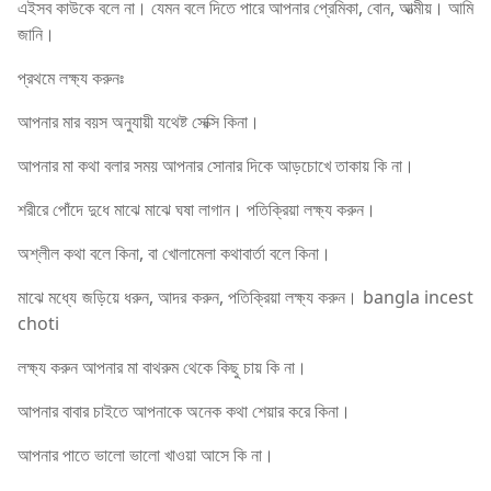
এইসব কাউকে বলে না। যেমন বলে দিতে পারে আপনার প্রেমিকা, বোন, আত্মীয়। আমি
জানি।
প্রথমে লক্ষ্য করুনঃ
আপনার মার বয়স অনুযায়ী যথেষ্ট সেক্সি কিনা।
আপনার মা কথা বলার সময় আপনার সোনার দিকে আড়চোখে তাকায় কি না।
শরীরে পোঁদে দুধে মাঝে মাঝে ঘষা লাগান। পতিক্রিয়া লক্ষ্য করুন।
অশ্লীল কথা বলে কিনা, বা খোলামেলা কথাবার্তা বলে কিনা।
মাঝে মধ্যে জড়িয়ে ধরুন, আদর করুন, পতিক্রিয়া লক্ষ্য করুন। bangla incest
choti
লক্ষ্য করুন আপনার মা বাথরুম থেকে কিছু চায় কি না।
আপনার বাবার চাইতে আপনাকে অনেক কথা শেয়ার করে কিনা।
আপনার পাতে ভালো ভালো খাওয়া আসে কি না।