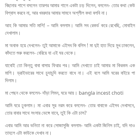
বিছানার পাশে বসলেন তারপর আমার গালে একটা চড় দিলেন, বললেন- তোর কথা কেউ
বিশ্বাস করবে না, আর খবরদার আমার সামনে অশ্লীল কথা বলবি না।
আহ কি আমার সতি মাগি! – আমি বললাম। আমি সব রেকর্ড করে রেখেছি, মোবাইল
দেখালাম।
মা অবাক হয়ে দেখলেন- তুই আমাকে এইসব কি বলিস ! মা দুই হাত দিয়ে মুখ ঢাকলেন,
কাঁদতে শুরু করলেন- বেরিয়ে যা এই ঘর থেকে।
যাবোই তো কিন্তু বাবা বাসায় ফিরার পর। আমি দেখাতে চাই আমার মা কিরকম এক
মাগি। ড্রাইভারের সাথে চুদাচুদি করতে বাধে না। এই বলে আমি ঘরের বাইরে পা
দিলাম।
মা পেছন থেকে বললেন- দাঁড়া লিমন, ঘরে আয়। bangla incest choti
আমি ঘরে ঢুকলাম। মা এবার সুর নরম করে বললেন- তোর বাবাকে এইসব দেখাসনে,
তোর বাবার সাথে সংসার ভেঙ্গে যাবে, তুই কি এটা চাস?
এবার আমি আর ভনিতা না করে সোজাসুজি বললাম- আমি একটা জিনিস চাই, যদি দাও
তাহলে এটা কাউকে দেখাব না।