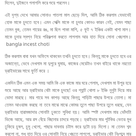
দিলেন, দুইজনে গলাগলি করে শুয়ে পরলেন।
এই দৃশ্য দেখে আমার সোনাও পাতলা মাল ছেড়ে দিল, আমি ঠিক করলাম যেভাবেই
হোক মাকে চুদতে হবে। এমন সেক্সি মাকে না চুদার কোনও কারন নেই, যেমন পাছা
তেমন বুক, তেমন গায়ের রঙ, মা ছিল পাকা মাগি, ৫ ফুট ৭ ইঞ্চির একটা খাশা মাল।
মাকে চুদার স্বপ্ন নিয়ে পরিকল্পনা করতে লাগলাম আর হাত দিয়ে সোনা খেছলাম।
bangla incest choti
ঠিক করলাম বাবা যখন অফিসে থাকবেন তখনি চুদতে হবে। কিন্তু মাকে চুদতে হবে ওর
অজান্তে, ভেবে দেখলাম মা দুপুরে ঘুমায়, কাজের মেয়েটাও তখন বাইরে থাকে নয়তো
ড্রাইভারের সাথে ফুর্তি করে ।
একদিন ঠিক এমন এক সময় আমি কি এক কাজে মার ঘরে গেলাম, দেখলাম মা উপুর হয়ে
শুয়ে আছে আর ড্রাইভার বেটা মাকে চুদছে! ওর প্যান্ট খোলা ৮ ইঞ্চি নুনুটা দিয়ে মার
ভোদা মারছে। মার গায়ে সব কাপড় আছে কিন্তু শাড়িটা পাছার উপরে তোলা। মা
তেমন আওয়াজ করছে না তবে মাঝে মাঝে কোমর তুলে পাছা উপরে তুলে ধরছে, যেন
ড্রাইভার হারামজাদার সোনাটা ঢুকতে সুবিধা হয়। আমি স্পষ্ট দেখলাম মার ভোঁদাটা
ভিজে আছে, আর রস বেঁয়ে বিছানার চাদরে পড়ছে। ড্রাইভার মার পুটকির ভেতর মুখ
ঢুকিয়ে চুষল, চুমু খেলো, পাছার দাবনায় চটাস করে দুটো চড় দিলো। মা তেমন শব্দ
করলো না, শুধু হাত দিয়ে ওর সোনাটা নিয়ে খেছতে লাগলো, ড্রাইভার বেটা নিঃশব্দে মার