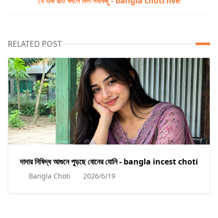
যে এক রাত বদলে দিল সবকিছু - bangla choti live
RELATED POST
দাদার নিষিদ্ধ আগুনে পুড়ছে বোনের যোনি - bangla incest choti
Bangla Choti
2026/6/19