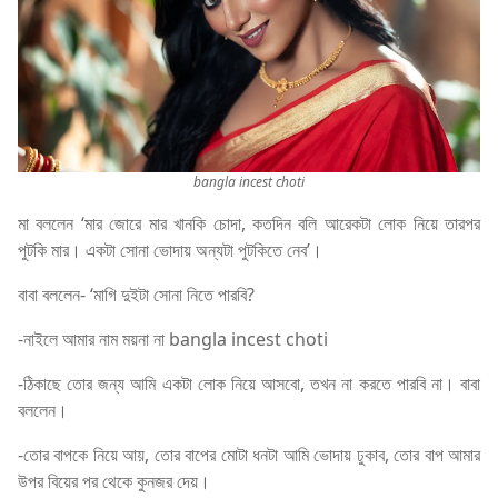
bangla incest choti
মা বললেন ‘মার জোরে মার খানকি চোদা, কতদিন বলি আরেকটা লোক নিয়ে তারপর
পুটকি মার। একটা সোনা ভোদায় অন্যটা পুটকিতে নেব’।
বাবা বললেন- ‘মাগি দুইটা সোনা নিতে পারবি?
-নাইলে আমার নাম ময়না না bangla incest choti
-ঠিকাছে তোর জন্য আমি একটা লোক নিয়ে আসবো, তখন না করতে পারবি না। বাবা
বললেন।
-তোর বাপকে নিয়ে আয়, তোর বাপের মোটা ধনটা আমি ভোদায় ঢুকাব, তোর বাপ আমার
উপর বিয়ের পর থেকে কুনজর দেয়।