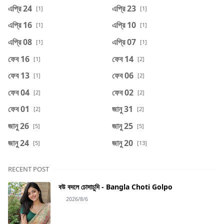
এপ্রি 24
এপ্রি 23
[1]
[1]
এপ্রি 16
এপ্রি 10
[1]
[1]
এপ্রি 08
এপ্রি 07
[1]
[1]
ফেব 16
ফেব 14
[1]
[2]
ফেব 13
ফেব 06
[1]
[2]
ফেব 04
ফেব 02
[2]
[2]
ফেব 01
জানু 31
[2]
[2]
জানু 26
জানু 25
[5]
[5]
জানু 24
জানু 20
[5]
[13]
RECENT POST
বউ বদলে চোদাচুদি - Bangla Choti Golpo
2026/8/6