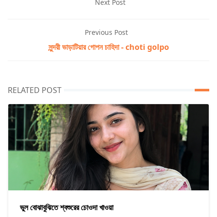
Next Post
Previous Post
সুন্দরী ভাড়াটিয়ার গোপন চাহিদা - choti golpo
RELATED POST
ভুল বোঝাবুঝিতে শ্বশুরের চোওদা খাওয়া