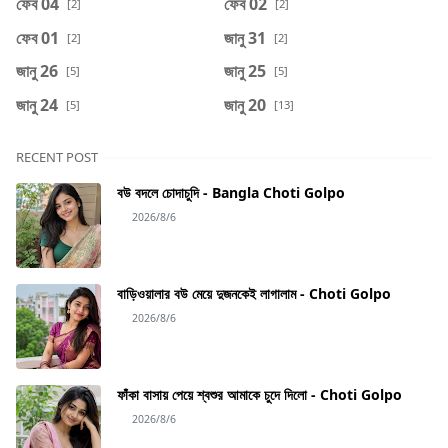
ফেব 04
ফেব 02
[2]
[2]
ফেব 01
জানু 31
[2]
[2]
জানু 26
জানু 25
[5]
[5]
জানু 24
জানু 20
[5]
[13]
RECENT POST
বউ বদলে চোদাচুদি - Bangla Choti Golpo
2026/8/6
বাড়িওয়ালার বউ মেয়ে দুজনকেই লাগালাম - Choti Golpo
2026/8/6
ফাঁকা বাসায় পেয়ে শ্বশুর আমাকে চুদে দিলো - Choti Golpo
2026/8/6