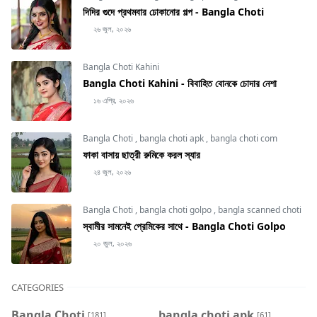
দিদির গুদে প্রথমবার ঢোকানোর গল্প - Bangla Choti
২৬ জুল, ২০২৬
Bangla Choti Kahini
Bangla Choti Kahini - বিবাহিত বোনকে চোদার নেশা
১৬ এপ্রি, ২০২৬
Bangla Choti
,
bangla choti apk
,
bangla choti com
ফাকা বাসায় ছাত্রী রুমিকে করল স্যার
২৪ জুল, ২০২৬
Bangla Choti
,
bangla choti golpo
,
bangla scanned choti
স্বামীর সামনেই প্রেমিকের সাথে - Bangla Choti Golpo
২০ জুল, ২০২৬
CATEGORIES
Bangla Choti
bangla choti apk
[181]
[61]