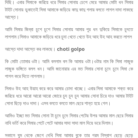
দিছি। এবার সিমাকে জরিয়ে ধরে সিমার সোনায় চেপে মেরে আমার মোটা ধন সিমার
টাইট সোনায় ডুকাতেই সিমা আমাকে জড়িয়ে কাদু কাদু গলায় বলতে লাগল দাদা লাকছে
আস্তে।
আমি সিমার জিব্বা চুশে চুশে সিমার সোনায় আমার পুর ধন দুকিয়ে সিমাকে চুদতে
লাগলাম।সিমাও আমাকে জড়িয়ে ধরে চুদা খেতে খেতে উহ আহ উহ আহ করতে লাগল
আস্তে দাদা আস্তে কর লাকছে।
choti golpo
কি মোটা তোমার ওটা। আমি বললাম বল কি আমার ওটা।ওটার নাম কি সিমা লাজুক
লাজুক ভঙ্গিতে বলল ধন। আমি জানোয়ার এর মত সিমার সোনা চুদে চুদে সিমা কে
পাগল করে দিতে লাগলাম।
সিমাও উহ আহ উয়াহ করে করে আমার চোদা খাচ্ছে। এবার সিমা আমাকে শক্ত করে
জরিয়ে ধরে আরো আরো আরো জোরে চুদ চুদ চুদ আমার সোনা চিরে দাও আমার টাইট
সোনা ছিড়ে দাও দাদা। এসব বলতে বলতে মাল ছেরে শান্ত হয়ে গেল।
আমিও ইচ্ছা মত সিমার সোনা টা চুদে চুদে সিমার পেটের উপর আমার মাল ছেরে সিমার
নাবি ভর্তি করে সিমার পেটে পেটে আমার সাদা সাদা মাল দিয়ে ভরে দিলাম।
সকালে ঘুম থেকে জেগে দেখি সিমা আমার বুকে তার গরম নিস্বাশ ছেড়ে ছেড়ে