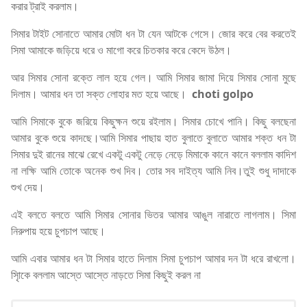
করার ট্রাই করলাম।
সিমার টাইট সোনাতে আমার মোটা ধন টা যেন আটকে গেসে। জোর করে বের করতেই
সিমা আমাকে জড়িয়ে ধরে ও মাগো করে চিতকার করে কেদে উঠল।
আর সিমার সোনা রক্তে লাল হয়ে গেল। আমি সিমার জামা দিয়ে সিমার সোনা মুছে
দিলাম। আমার ধন তা সক্ত লোহার মত হয়ে আছে।
choti golpo
আমি সিমাকে বুকে জরিয়ে কিছুক্ষন শুয়ে রইলাম। সিমার চোখে পানি। কিছু বলছেনা
আমার বুকে শুয়ে কাদছে।আমি সিমার পাছায় হাত বুলাতে বুলাতে আমার শক্ত ধন টা
সিমার দুই রানের মাঝে রেখে একটু একটু নেড়ে নেড়ে মিমাকে কানে কানে বললাম কাদিশ
না লক্ষি আমি তোকে অনেক শুখ দিব। তোর সব দাইত্য আমি নিব।তুই শুধু দাদাকে
শুখ দেয়।
এই বলতে বলতে আমি সিমার সোনার ভিতর আমার আঙুল নারাতে লাগলাম। সিমা
নিরুপায় হয়ে চুপচাপ আছে।
আমি এবার আমার ধন টা সিমার হাতে দিলাম সিমা চুপচাপ আমার দন টা ধরে রাখলো।
সিৃাকে বললাম আস্তে আস্তে নাড়তে সিমা কিছুই করল না