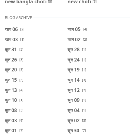
new bangla choti
new choti
[5]
[3]
BLOG ARCHIVE
আগ 06
আগ 05
[2]
[4]
আগ 03
আগ 02
[1]
[2]
জুল 31
জুল 28
[3]
[1]
জুল 26
জুল 24
[3]
[1]
জুল 20
জুল 19
[5]
[1]
জুল 15
জুল 14
[5]
[3]
জুল 13
জুল 12
[4]
[2]
জুল 10
জুল 09
[1]
[1]
জুল 08
জুল 04
[5]
[1]
জুল 03
জুল 02
[6]
[3]
জুল 01
জুন 30
[7]
[7]