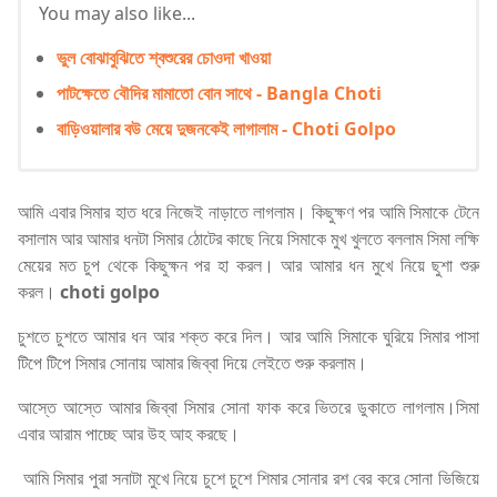
You may also like...
ভুল বোঝাবুঝিতে শ্বশুরের চোওদা খাওয়া
পাটক্ষেতে বৌদির মামাতো বোন সাথে - Bangla Choti
বাড়িওয়ালার বউ মেয়ে দুজনকেই লাগালাম - Choti Golpo
আমি এবার সিমার হাত ধরে নিজেই নাড়াতে লাগলাম। কিছুক্ষণ পর আমি সিমাকে টেনে
বসালাম আর আমার ধনটা সিমার ঠোটের কাছে নিয়ে সিমাকে মুখ খুলতে বললাম সিমা লক্ষি
মেয়ের মত চুপ থেকে কিছুক্ষন পর হা করল। আর আমার ধন মুখে নিয়ে ছুশা শুরু
করল।
choti golpo
চুশতে চুশতে আমার ধন আর শক্ত করে দিল। আর আমি সিমাকে ঘুরিয়ে সিমার পাসা
টিপে টিপে সিমার সোনায় আমার জিব্বা দিয়ে লেইতে শুরু করলাম।
আস্তে আস্তে আমার জিব্বা সিমার সোনা ফাক করে ভিতরে ডুকাতে লাগলাম।সিমা
এবার আরাম পাচ্ছে আর উহ আহ করছে।
আমি সিমার পুরা সনাটা মুখে নিয়ে চুশে চুশে শিমার সোনার রশ বের করে সোনা ভিজিয়ে