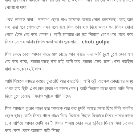
গেলোগো দাদা।
বেথা লাকছে দাদা। দাদাগো ছেড়ে দাও আমাকে আমার সোনা জলতেছে।আহ আহ
ওহ দাদা মরে গেলামগো এসব বলে বলে সিমা তার হাত দিয়ে আমার ধন সিমার সোনা
থেকে টেনে বের করে ফেলল। আমি জানয়ার এর মত সিমাকে চেপে ধরে জোর করে
সিমার সোনায় আমার বিশাল ধনটা আবার ডুকালাম।
choti golpo
সিমা কেদে কেদে আমার কাছে মাপ চাচ্ছে আর বলছে দাদা আমি চুশে চুশে তমার মাল
বের করে খাবো, তোমার কাছে মাফ চাই আমি আর তোমার ধনের চোদা খেতে পারছিনা
দাদা আমাকে রেহাই দাও।
আমি সিমাকে কামরে কামরে চুদতেছি আর বলতেছি। মাগি তুই এতক্ষণ চোদানোর জন্য
পাগল হয়ে ছিলি এখন মাল ছারার পর কাদস কেন। আমি সিমাকে বাজে বাজে গালি দিতে
দিতে চুদে চলেছি।সিমাও আৃাকে গালি দিচ্ছে।
সিমা আমাকে কুওার বাচ্ছা ছার আমাকে আর কত চুদবি আমার সোনা ছিরে দিলি খানকির
ছেলে ছার। আমি সিমার গালে থাপ্পর দিয়ে সিমাকে পিছনে ফিরইয়ে সিমার পাসার ফাকে
চেপ লাগিয়ে আমার মোটা ধন টা সিমার পাসায় জোর করে ডুকিয়ে দিলাম সিমা চতকার
করে কেদে কেদে আমাকে গালি দিচ্ছে।