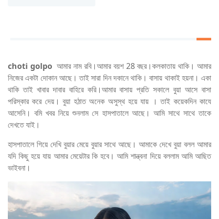
choti golpo
আমার নাম রবি।আমার বয়শ 28 বছর।কলকাতায় থাকি। আমার
নিজের একটা দোকান আছে। তাই সারা দিন দকানে থাকি। বাসায় থাকাই হয়না। একা
থাকি তাই খাবার দাবার বাহিরে করি।আমার বাসায় প্রতি সকালে বুয়া আসে বাসা
পরিস্কার করে দেয়। বুয়া হঠাত অনেক অসুস্থ হয়ে যায় । তাই কয়েকদিন কাযে
আসেনি। বমি খবর নিয়ে শুনলাম সে হাসপাতালে আছে। আমি সাথে সাথে তাকে
দেখতে যাই।
হাসপাতালে গিয়ে দেখি বুয়ার মেয়ে বুয়ার সাথে আছে। আমাকে দেখে বুয়া বলল আমার
যদি কিছু হয়ে যায় আমার মেয়েটার কি হবে। আমি শান্ত্বনা দিয়ে বললাম আমি আছিত
ভাইবনা।