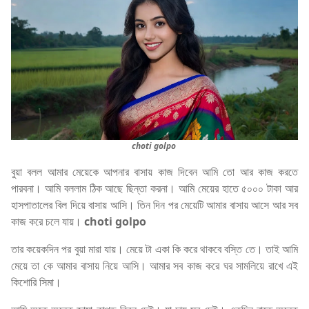
choti golpo
বুয়া বলল আমার মেয়েকে আপনার বাসায় কাজ দিবেন আমি তো আর কাজ করতে
পারবনা। আমি বললাম ঠিক আছে ছিন্তা করনা। আমি মেয়ের হাতে ৫০০০ টাকা আর
হাসপাতালের বিল দিয়ে বাসায় আসি। তিন দিন পর মেয়েটি আমার বাসায় আসে আর সব
কাজ করে চলে যায়।
choti golpo
তার কয়েকদিন পর বুয়া মারা যায়। মেয়ে টা একা কি করে থাকবে বস্তি তে। তাই আমি
মেয়ে তা কে আমার বাসায় নিয়ে আসি। আমার সব কাজ করে ঘর সামলিয়ে রাখে এই
কিশোরি সিমা।