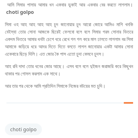
আমি সিমার পাসায় আমার ধন একবার ডুকাই আর একবার বের করতে লাগলাম।
choti golpo
সিমা ওহ আহ আহ আহ আহ চুদ জানোয়ার চুদ আরো জোরে আমিও মাগি খনকি
বেইস্যা তোর সোনা আজকে ছিরেই ফেলবো বলে বলে সিমার গরম সোনার ভিতরে
একদম ভিতরে আমার ধনটা চেপে ধরে রেখে গল গল করে মাল ঢালতে লাগলাম বর সিমা
আমাকে জড়িয়ে ধরে আদর দিতে দিতে বলতে লাগল জানোয়ার একটা আমার সোনা
একেবারে ছিড়ে দিলি। এত জোর কৈ পাস এতো চুদা কেমনে চুদস।
আহ রবি দাদা তোর ধনের জোর আছে। এসব বলে বলে দুইজন জরাজরি করে কিছুখন
থাকার পর গোসল করলাম এক সাথে।
আর তার পর থেকে আমি প্রতিদিন সিমাকে নিজের বউয়ের মত চুদি।
choti golpo