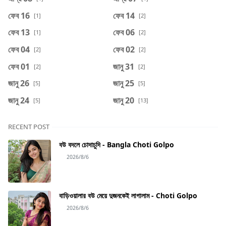
ফেব 16
ফেব 14
[1]
[2]
ফেব 13
ফেব 06
[1]
[2]
ফেব 04
ফেব 02
[2]
[2]
ফেব 01
জানু 31
[2]
[2]
জানু 26
জানু 25
[5]
[5]
জানু 24
জানু 20
[5]
[13]
RECENT POST
বউ বদলে চোদাচুদি - Bangla Choti Golpo
2026/8/6
বাড়িওয়ালার বউ মেয়ে দুজনকেই লাগালাম - Choti Golpo
2026/8/6