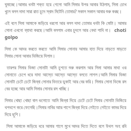
ঘুমাচ্ছে।আমার ধনটা শক্ত হয়ে গেলো আমি সিমার উপর আবার উঠলাম, সিমা চোখ
খুলে বলল দাদা সারা রাত চুদে স্বাদ মিটেনি তোমার? সকাল সকাল আবার শুরু করছ।
এই বলে সিমা আমাকে জড়িয়ে ধরলো আর বলল দাদা তোমার ধনটা কি মোটা। আমার
সোনা এখনো ব্যাথা করছে।আমি বললাম এবার চুদলে আর বেথা পাবি না।
choti
golpo
সিমা কে আদর করতে করতে আমি সিমার সোনায় আমার হাত দিয়ে নাড়তে মাড়তে
সিমার সোনা আবার ভিজিয়ে দিলাম।
তারপর সিমার ভিজা সোনাটা আমি চুশতে শুরু করলাম আর সিমা আমার মাথা ওর
সোনাতে চেপে ধরে দাদা আস্তে আস্তে আস্তে বলতে লাগল।আমি সিমার ভিজা
সোনাটা চেটে চেটে জিব্বা সোনার ভিতরে ডুকাই আর বের করি। সিমার সোনা ভিজে রস
বের হচ্ছে আর আমি সিমার সোনার রস খাচ্ছি।
সিমার খোছা খোছা বাল গুলোতে আমি জিব্বা দিয়ে চেটে চেটে সিমার সোনাটা ভিজিয়ে
থপথপে করে ফেলেছি।সিমার নাবির আার পাশে জিব্বা দিয়ে লেইতে লেইতে কামর দিয়ে
দিয়ে ছুশি।
সিমা আমাকে জড়িয়ে ধরে আমার গালে মুখে আদর দিতে দিতে বলে উথল অহ রবি