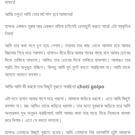
থাকবে!
আমিঃ তবুও! আমি তোর মা! পাপ হবে আমাদের!
হাসানঃ একজন পুরুষ আর একজন মহিলা চাইলেই চোদাচুদি করতে পারে! এটা প্রকৃতির
নিয়ম!
আমি তার কথা শুনে চুপ হয়ে গেলাম। তারপর তার কাছ থেকে আলাদা হয়ে আমার
বিছানায় গিয়ে শুয়ে পরলাম। হাসানও ধীরে ধীরে আমার পায়ের কাছে বসে আমার চোখের
দিকে তাকিয়ে থাকলো। আমিও তার চোখের দিকে তাকিয়ে থাকলাম। আমারও তার
প্রতি টান অনুভুত হচ্ছিল। কিন্তু আমি মুখ ফুটে বলতে পারছিলাম না। আমি তাকে
আসতে আসতে বললাম।
আমিঃ আমি কী করবো তার কিছুই বুঝতে পারছিনা!
choti golpo
এটা শুনে হাসান আমার পাশে শুয়ে পরলো। আমাকে জড়িয়ে ধরলো। এতে আমি কিছুই
বললাম না। বরং আমিও তাকে জড়িয়ে ধরলাম। তার মতো যুবককে জড়িয়ে ধরে আমি
অন্যরকম সুখ অনুভব করছিলাম! আমি আমার মাথা তার ঘাড়ে দিয়ে নিজেকে হালকা
করে দিলাম। এতে সে বলতে লাগলো।
হাসানঃ তোমাকে কিছুই বুঝতে হবেনা। আমি তোমাকে খিব ভালবাসি! তুমি আমাকে