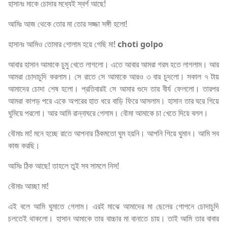
হাসানঃ মাকে চোদার মধ্যেই স্বর্গ আছে!
আমিঃ আজ থেকে তোর মা তোর সজ্জা সঙ্গী হলো!
হাসানঃ আমিও তোমার গোলাম হয়ে গেছি মা!
choti golpo
আবার হাসান আমাকে চুমু খেতে লাগলো। এতে আবার আমরা গরম হতে লাগলাম। আর
আমরা চোদাচুদি করলাম। সে রাতে সে আমাকে আরও ৩ বার চুদলো। সকাল ৭ টায়
আমাদের চোদা শেষ হলো। প্রতিবারই সে আমার গুদে তার বীর্য ফেললো। তারপর
আমরা কাপড় পরে একে অপরের হাত ধরে বাড়ি ফিরে আসলাম। হাসান তার ঘরে গিয়ে
ঘুমিয়ে পরলো। আর আমি রান্নাঘরে গেলাম। বৌমা আমাকে চা খেতে দিয়ে বলল।
বৌমাঃ মা! মনে হচ্ছে রাতে আপনার ঠিকমতো ঘুম হয়নি। আপনি গিয়ে ঘুমান। আমি সব
কাজ করছি।
আমিঃ ঠিক আছে! তাহলে তুই সব সামলে নিস!
বৌমাঃ আচ্ছা মা!
এই বলে আমি ঘুমাতে গেলাম। এরই মাঝে আমাদের মা ছেলের গোপনে চোদাচুদি
চলতেই থাকলো। হাসান আমাকে তার বাচ্চার মা বানাতে চায়। তাই আমি তার বাবার