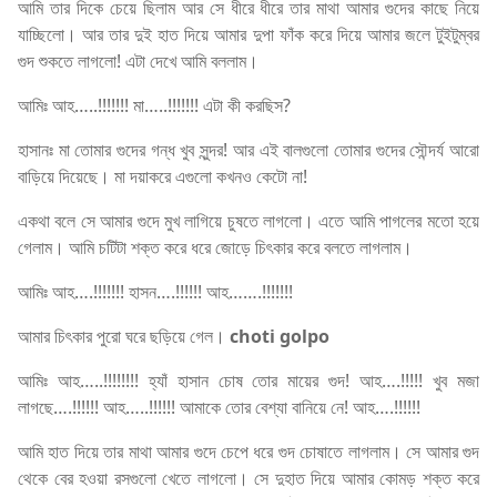
আমি তার দিকে চেয়ে ছিলাম আর সে ধীরে ধীরে তার মাথা আমার গুদের কাছে নিয়ে
যাচ্ছিলো। আর তার দুই হাত দিয়ে আমার দুপা ফাঁক করে দিয়ে আমার জলে টুইটুম্বর
গুদ শুকতে লাগলো! এটা দেখে আমি বললাম।
আমিঃ আহ…..!!!!!!! মা…..!!!!!!! এটা কী করছিস?
হাসানঃ মা তোমার গুদের গন্ধ খুব সুন্দর! আর এই বালগুলো তোমার গুদের সৌন্দর্য আরো
বাড়িয়ে দিয়েছে। মা দয়াকরে এগুলো কখনও কেটো না!
একথা বলে সে আমার গুদে মুখ লাগিয়ে চুষতে লাগলো। এতে আমি পাগলের মতো হয়ে
গেলাম। আমি চটিটা শক্ত করে ধরে জোড়ে চিৎকার করে বলতে লাগলাম।
আমিঃ আহ….!!!!!!! হাসন….!!!!!! আহ…….!!!!!!!
আমার চিৎকার পুরো ঘরে ছড়িয়ে গেল।
choti golpo
আমিঃ আহ…..!!!!!!!! হ্যাঁ হাসান চোষ তোর মায়ের গুদ! আহ….!!!!! খুব মজা
লাগছে….!!!!!! আহ…..!!!!!! আমাকে তোর বেশ্যা বানিয়ে নে! আহ….!!!!!!
আমি হাত দিয়ে তার মাথা আমার গুদে চেপে ধরে গুদ চোষাতে লাগলাম। সে আমার গুদ
থেকে বের হওয়া রসগুলো খেতে লাগলো। সে দুহাত দিয়ে আমার কোমড় শক্ত করে