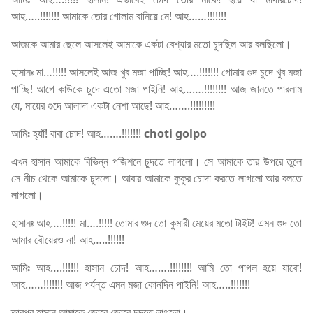
আহ…..!!!!!!! আমাকে তোর গোলাম বানিয়ে নে! আহ……!!!!!!!
আজকে আমার ছেলে আসলেই আমাকে একটা বেশ্যার মতো চুদছিল আর বলছিলো।
হাসানঃ মা…!!!!! আসলেই আজ খুব মজা পাচ্ছি! আহ….!!!!!!! গোমার গুদ চুদে খুব মজা
পাচ্ছি! আগে কাউকে চুদে এতো মজা পাইনি! আহ…….!!!!!!!! আজ জানতে পারলাম
যে, মায়ের গুদে আলাদা একটা নেশা আছে! আহ…….!!!!!!!!!
আমিঃ হ্যাঁ! বাবা চোদ! আহ…….!!!!!!!
choti golpo
এখন হাসান আমাকে বিভিন্ন পজিশনে চুদতে লাগলো। সে আমাকে তার উপরে তুলে
সে নীচ থেকে আমাকে চুদলো। আবার আমাকে কুকুর চোদা করতে লাগলো আর বলতে
লাগলো।
হাসানঃ আহ….!!!!! মা….!!!!! তোমার গুদ তো কুমারী মেয়ের মতো টাইট! এমন গুদ তো
আমার বৌয়েরও না! আহ…..!!!!!!
আমিঃ আহ….!!!!!! হাসান চোদ! আহ…….!!!!!!!! আমি তো পাগল হয়ে যাবো!
আহ……!!!!!!! আজ পর্যন্ত এমন মজা কোনদিন পাইনি! আহ…..!!!!!!!
তারপর হাসান আমাকে জোরে জোরে চুদতে লাগলো।