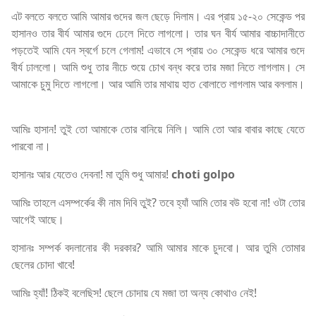
এট বলতে বলতে আমি আমার গুদের জল ছেড়ে দিলাম। এর প্রায় ১৫-২০ সেকেন্ড পর
হাসানও তার বীর্য আমার গুদে ঢেলে দিতে লাগলো। তার ঘন বীর্য আমার বাচ্চাদানীতে
পড়তেই আমি যেন স্বর্গে চলে গেলাম! এভাবে সে প্রায় ৩০ সেকেন্ড ধরে আমার গুদে
বীর্য ঢাললো। আমি শুধু তার নীচে শুয়ে চোখ বন্ধ করে তার মজা নিতে লাগলাম। সে
আমাকে চুমু দিতে লাগলো। আর আমি তার মাথায় হাত বোলাতে লাগলাম আর বললাম।
আমিঃ হাসান! তুই তো আমাকে তোর বানিয়ে নিলি। আমি তো আর বাবার কাছে যেতে
পারবো না।
হাসানঃ আর যেতেও দেবনা! মা তুমি শুধু আমার!
choti golpo
আমিঃ তাহলে এসম্পর্কের কী নাম দিবি তুই? তবে হ্যাঁ আমি তোর বউ হবো না! ওটা তোর
আগেই আছে।
হাসানঃ সম্পর্ক বদলানোর কী দরকার? আমি আমার মাকে চুদবো। আর তুমি তোমার
ছেলের চোদা খাবে!
আমিঃ হ্যাঁ! ঠিকই বলেছিস! ছেলে চোদায় যে মজা তা অন্য কোথাও নেই!