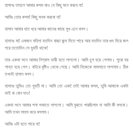
হাসানঃ তাহলে আমার কসম খাও যে কিছু মনে করবে না!
আমিঃ তোর কসম! কিছু মনক করবো না!
হাসান আমার হাত ধরে আমার কানের কাছে মুখ এনে বলল।
হাসানঃ মা! একজন মহিলা যতদিন বাচ্চা জন্ম দিতে পারে আর যতদিন তার গুদ দিয়ে জল
পরে ততোদিন সে যুবতী থাকে!
তার একথা শুনে আমার নিশ্বাস ভারী হতে লাগলো। আমি চুপ হয়ে গেলাম। পুরো ঘর
শান্ত হয়ে গেল। বাইরে বৃষ্টিও থেকে গেছে। আমি নিজেকে সামলাতে লাগলাম। ঠিক
তখনই হাসান বলল।
হাসানঃ তুমিও তো যুবতী মা। আমি তো একা! তাই আমার কসম, তুমি আমাকে একটা
ভাই বা বোন দাও!
একথা শুনে আমার গলা শুকাতে লাগলো। আমি বুঝতে পারছিলাম না আমি কী বলবো।
আমি তখন সাহস করে বললাম।
আমিঃ এটা হতে পারে না!