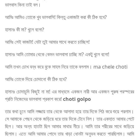
ভালবাস কিনা তাই বল।
আমিঃ আমিও তোকে খুব ভালবাসি! কিন্তু একাজটা করা কী ঠিক হবে?
হাসানঃ কী মা? খুলে বলো?
আমিঃ সেই কাজটা! যেটা তুই আমার সাথে করতে চাচ্ছিস!
হাসানঃ আমি তোমার থেকে কেমন ভালবাসা চাচ্ছি মা? একটু খুলে বলো!
আমি তখন চোখ বন্ধ করে বুকে সাহস নিয়ে তাকে বললাম। ma chele choti
আমিঃ তোকে দিয়ে চোদানো কী ঠিক হবে?
হাসানঃ চোদাচুদি কিছুই না মা! এর মাধ্যমে একজন নারী আর একজন পুরুষ পরস্পরের
প্রতি নিজেদের ভালবাসা প্রকাশ করে!
choti golpo
তার কথা চুনে আমি লজ্জায় তার থেকে আলাদা হয়ে তার দিকে পিঠ করে শুয়ে পরলাম।
সে আমাকে পেছন থেকে জড়িয়ে ধরে তার দিকে টেনে নিল। তার একহাত আমার পেটে
ছিল। আর অন্য হাতটা ছিল আমার মাথার নীচে। আমি তার শরীরের সাথে জড়িয়ে
ছিলাম। এতে আমি আমার পোদে তার খাড়া ধোনটা অনুভব করতে পারছিলাম। আমি