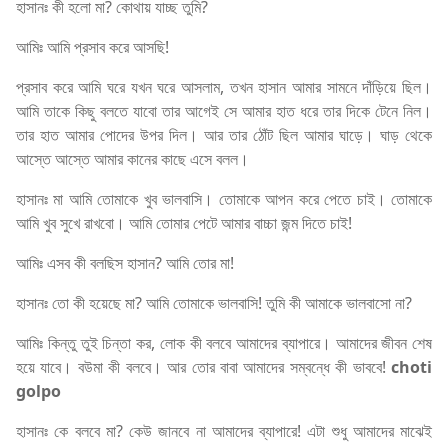
হাসানঃ কী হলো মা? কোথায় যাচ্ছ তুমি?
আমিঃ আমি প্রসাব করে আসছি!
প্রসাব করে আমি ঘরে যখন ঘরে আসলাম, তখন হাসান আমার সামনে দাঁড়িয়ে ছিল।
আমি তাকে কিছু বলতে যাবো তার আগেই সে আমার হাত ধরে তার দিকে টেনে নিল।
তার হাত আমার পোদের উপর দিল। আর তার ঠোঁট ছিল আমার ঘাড়ে। ঘাড় থেকে
আস্তে আস্তে আমার কানের কাছে এসে বলল।
হাসানঃ মা আমি তোমাকে খুব ভালবাসি। তোমাকে আপন করে পেতে চাই। তোমাকে
আমি খুব সুখে রাখবো। আমি তোমার পেটে আমার বাচ্চা জন্ম দিতে চাই!
আমিঃ এসব কী বলছিস হাসান? আমি তোর মা!
হাসানঃ তো কী হয়েছে মা? আমি তোমাকে ভালবাসি! তুমি কী আমাকে ভালবাসো না?
আমিঃ কিন্তু তুই চিন্তা কর, লোক কী বলবে আমাদের ব্যাপারে। আমাদের জীবন শেষ
হয়ে যাবে। বউমা কী বলবে। আর তোর বাবা আমাদের সম্বন্ধে কী ভাববে!
choti
golpo
হাসানঃ কে বলবে মা? কেউ জানবে না আমাদের ব্যাপারে! এটা শুধু আমাদের মাঝেই