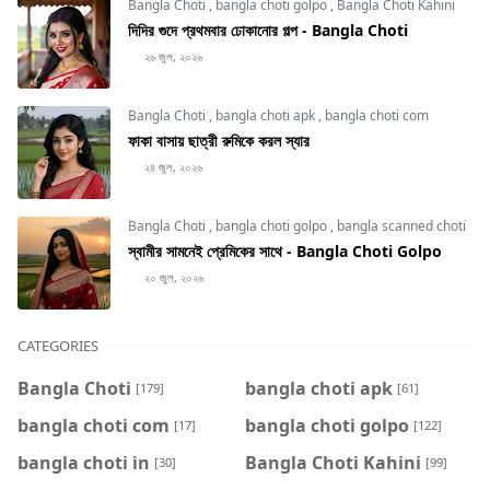
Bangla Choti
,
bangla choti golpo
,
Bangla Choti Kahini
দিদির গুদে প্রথমবার ঢোকানোর গল্প - Bangla Choti
২৬ জুল, ২০২৬
Bangla Choti
,
bangla choti apk
,
bangla choti com
ফাকা বাসায় ছাত্রী রুমিকে করল স্যার
২৪ জুল, ২০২৬
Bangla Choti
,
bangla choti golpo
,
bangla scanned choti
স্বামীর সামনেই প্রেমিকের সাথে - Bangla Choti Golpo
২০ জুল, ২০২৬
CATEGORIES
Bangla Choti
bangla choti apk
[179]
[61]
bangla choti com
bangla choti golpo
[17]
[122]
bangla choti in
Bangla Choti Kahini
[30]
[99]