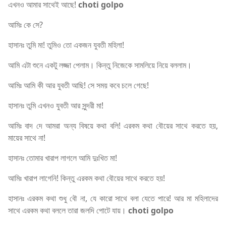
এখনও আমার সাথেই আছে!
choti golpo
আমিঃ কে সে?
হাসানঃ তুমি মা! তুমিও তো একজন যুবতী মহিলা!
আমি এটা শুনে একটু লজ্জা পেলাম। কিন্তু নিজেকে সামলিয়ে নিয়ে বললাম।
আমিঃ আমি কী আর যুবতী আছি! সে সময় কবে চলে গেছে!
হাসানঃ তুমি এখনও যুবতী আর সুন্দরী মা!
আমিঃ বাদ দে আমরা অন্য বিষয়ে কথা বলি! এরকম কথা বৌয়ের সাথে করতে হয়,
মায়ের সাথে না!
হাসানঃ তোমার খারাপ লাগলে আমি দুঃখিত মা!
আমিঃ খারাপ লাগেনি! কিন্তু এরকম কথা বৌয়ের সাথে করতে হয়!
হাসানঃ এরকম কথা শুধু বৌ না, যে কারো সাথে বলা যেতে পারে! আর মা মহিলাদের
সাথে এরকম কথা বললে তারা জলদি পোটে যায়।
choti golpo