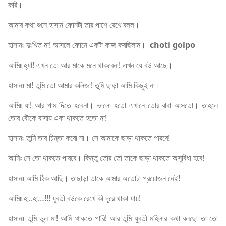
করি।
আমার কথা শুনে হাসান ফোনটা তার পাশে রেখে বলল।
হাসানঃ দুঃখিত মা! আসলে ফোনে একটা কাজ করছিলাম।
choti golpo
আমিঃ হ্যাঁ! এখন তো আর মাকে মনে থাকবেনা! এখন যে বউ আছে।
হাসানঃ মা! তুমি তো আমার কলিজা! তুমি ছাড়া আমি কিছুই না।
আমিঃ যা! আর পাম দিতে হবেনা। ভালো হতো এখানে তোর বাবা আসতো। তাহলে
তোর বৌকে বাসায় একা থাকতে হতো না!
হাসানঃ তুমি তার চিন্তা করো না। সে আমাকে ছাড়া থাকতে পারবে!
আমিঃ সে তো থাকতে পারবে। কিন্তু তোর তো তাকে ছাড়া থাকতে অসুবিধা হবে!
হাসানঃ আমি ঠিক আছি। তাছাড়া তাকে আমার অতোটা প্রয়োজন নেই!
আমিঃ হা..হা…!!! যুবতী বউকে রেখে কী দূরে থাকা যায়!
হাসানঃ তুমি ভুল মা! আমি থাকতে পারি! আর তুমি যুবতী মহিলার কথা বলছো তা তো