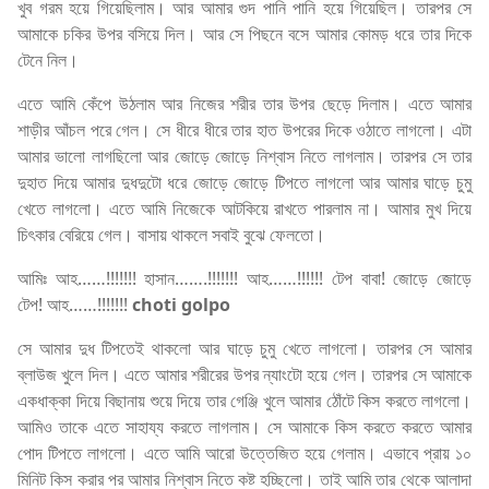
খুব গরম হয়ে গিয়েছিলাম। আর আমার গুদ পানি পানি হয়ে গিয়েছিল। তারপর সে
আমাকে চকির উপর বসিয়ে দিল। আর সে পিছনে বসে আমার কোমড় ধরে তার দিকে
টেনে নিল।
এতে আমি কেঁপে উঠলাম আর নিজের শরীর তার উপর ছেড়ে দিলাম। এতে আমার
শাড়ীর আঁচল পরে গেল। সে ধীরে ধীরে তার হাত উপরের দিকে ওঠাতে লাগলো। এটা
আমার ভালো লাগছিলো আর জোড়ে জোড়ে নিশ্বাস নিতে লাগলাম। তারপর সে তার
দুহাত দিয়ে আমার দুধদুটো ধরে জোড়ে জোড়ে টিপতে লাগলো আর আমার ঘাড়ে চুমু
খেতে লাগলো। এতে আমি নিজেকে আটকিয়ে রাখতে পারলাম না। আমার মুখ দিয়ে
চিৎকার বেরিয়ে গেল। বাসায় থাকলে সবাই বুঝে ফেলতো।
আমিঃ আহ……!!!!!!! হাসান…….!!!!!!! আহ……!!!!!! টেপ বাবা! জোড়ে জোড়ে
টেপ! আহ……!!!!!!!
choti golpo
সে আমার দুধ টিপতেই থাকলো আর ঘাড়ে চুমু খেতে লাগলো। তারপর সে আমার
ব্লাউজ খুলে দিল। এতে আমার শরীরের উপর ন্যাংটো হয়ে গেল। তারপর সে আমাকে
একধাক্কা দিয়ে বিছানায় শুয়ে দিয়ে তার গেঞ্জি খুলে আমার ঠোঁটে কিস করতে লাগলো।
আমিও তাকে এতে সাহায্য করতে লাগলাম। সে আমাকে কিস করতে করতে আমার
পোদ টিপতে লাগলো। এতে আমি আরো উত্তেজিত হয়ে গেলাম। এভাবে প্রায় ১০
মিনিট কিস করার পর আমার নিশ্বাস নিতে কষ্ট হচ্ছিলো। তাই আমি তার থেকে আলাদা