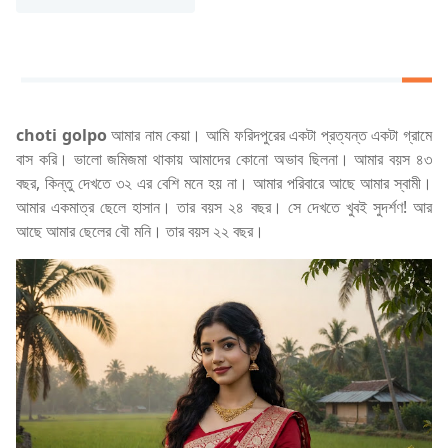
choti golpo
আমার নাম কেয়া। আমি ফরিদপুরের একটা প্রত্যন্ত একটা গ্রামে
বাস করি। ভালো জমিজমা থাকায় আমাদের কোনো অভাব ছিলনা। আমার বয়স ৪৩
বছর, কিন্তু দেখতে ৩২ এর বেশি মনে হয় না। আমার পরিবারে আছে আমার স্বামী।
আমার একমাত্র ছেলে হাসান। তার বয়স ২৪ বছর। সে দেখতে খুবই সুদর্শণ! আর
আছে আমার ছেলের বৌ মনি। তার বয়স ২২ বছর।