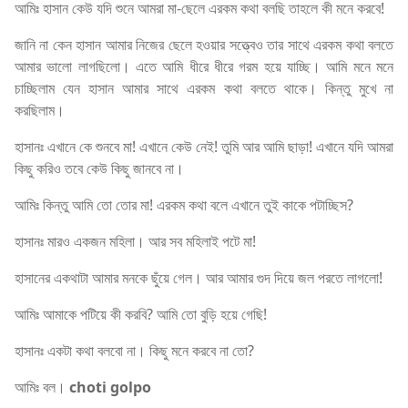
আমিঃ হাসান কেউ যদি শুনে আমরা মা-ছেলে এরকম কথা বলছি তাহলে কী মনে করবে!
জানি না কেন হাসান আমার নিজের ছেলে হওয়ার সত্ত্বেও তার সাথে এরকম কথা বলতে
আমার ভালো লাগছিলো। এতে আমি ধীরে ধীরে গরম হয়ে যাচ্ছি। আমি মনে মনে
চাচ্ছিলাম যেন হাসান আমার সাথে এরকম কথা বলতে থাকে। কিন্তু মুখে না
করছিলাম।
হাসানঃ এখানে কে শুনবে মা! এখানে কেউ নেই! তুমি আর আমি ছাড়া! এখানে যদি আমরা
কিছু করিও তবে কেউ কিছু জানবে না।
আমিঃ কিন্তু আমি তো তোর মা! এরকম কথা বলে এখানে তুই কাকে পটাচ্ছিস?
হাসানঃ মারও একজন মহিলা। আর সব মহিলাই পটে মা!
হাসানের একথাটা আমার মনকে ছুঁয়ে গেল। আর আমার গুদ দিয়ে জল পরতে লাগলো!
আমিঃ আমাকে পটিয়ে কী করবি? আমি তো বুড়ি হয়ে গেছি!
হাসানঃ একটা কথা বলবো না। কিছু মনে করবে না তো?
আমিঃ বল।
choti golpo