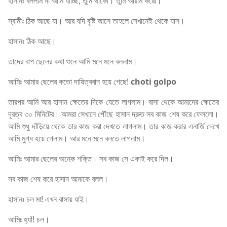
হাসানঃ বললাম না আমি যাচ্ছি, তুমি থাকো। তুমি আরাম করো।
স্বামীঃ ঠিক আছে যা। আর যদি বৃষ্টি আসে তাহলে সেখানেই থেকে যাস।
হাসানঃ ঠিক আছে।
তাদের বাপ ছেলের কথা শুনে আমি মনে মনে বললাম।
আমিঃ আমার ছেলের কতো দায়িত্ববান হয়ে গেছে!
choti golpo
তারপর আমি আর হাসান ক্ষেতের দিকে যেতে লাগলাম। বাসা থেকে আমাদের ক্ষেতের
দূরত্ব ৩০ মিনিটের। আমরা সেখানে পৌঁছে হাসান দ্রুত সব কাজ শেষ করে ফেললো।
আমি শুধু দাঁড়িয়ে থেকে তার কাজ করা দেখতে লাগলাম। তার কাজ করার এনার্জি দেখে
আমি মুগ্ধ হয়ে গেলাম। আর মনে মনে বলতে লাগলাম।
আমিঃ আমার ছেলের অনেক শক্তি। সব কাজ সে একাই করে দিল।
সব কাজ শেষ করে হাসান আমাকে বলল।
হাসানঃ চল মা! এখন বাসায় যাই।
আমিঃ হ্যাঁ! চল।