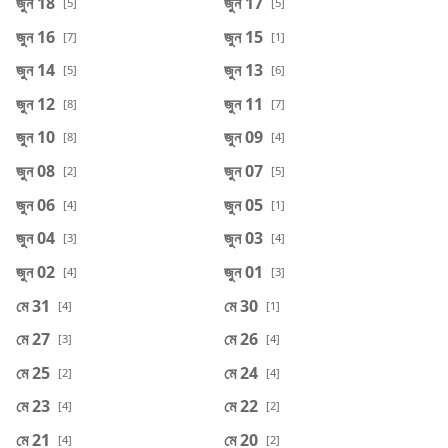
জুন 18
জুন 17
[5]
[5]
জুন 16
জুন 15
[7]
[1]
জুন 14
জুন 13
[5]
[6]
জুন 12
জুন 11
[8]
[7]
জুন 10
জুন 09
[8]
[4]
জুন 08
জুন 07
[2]
[5]
জুন 06
জুন 05
[4]
[1]
জুন 04
জুন 03
[3]
[4]
জুন 02
জুন 01
[4]
[3]
মে 31
মে 30
[4]
[1]
মে 27
মে 26
[3]
[4]
মে 25
মে 24
[2]
[4]
মে 23
মে 22
[4]
[2]
মে 21
মে 20
[4]
[2]